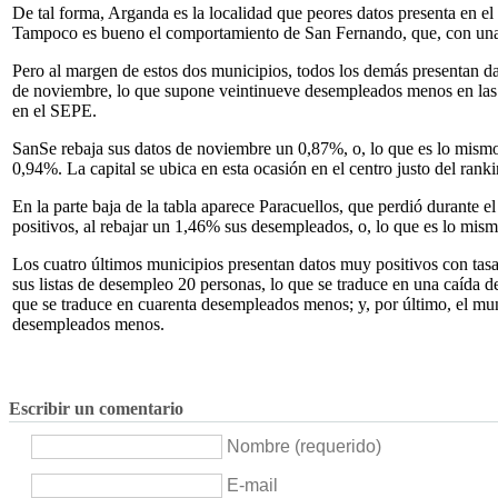
De tal forma, Arganda es la localidad que peores datos presenta en e
Tampoco es bueno el comportamiento de San Fernando, que, con una
Pero al margen de estos dos municipios, todos los demás presentan dat
de noviembre, lo que supone veintinueve desempleados menos en las 
en el SEPE.
SanSe rebaja sus datos de noviembre un 0,87%, o, lo que es lo mismo, 2
0,94%. La capital se ubica en esta ocasión en el centro justo del ran
En la parte baja de la tabla aparece Paracuellos, que perdió durante 
positivos, al rebajar un 1,46% sus desempleados, o, lo que es lo mis
Los cuatro últimos municipios presentan datos muy positivos con tasa
sus listas de desempleo 20 personas, lo que se traduce en una caída
que se traduce en cuarenta desempleados menos; y, por último, el mun
desempleados menos.
Escribir un comentario
Nombre (requerido)
E-mail