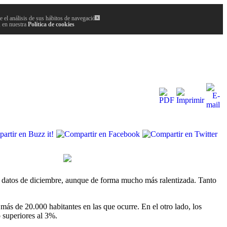
 el análisis de sus hábitos de navegación.
x
, en nuestra
Política de cookies
s datos de diciembre, aunque de forma mucho más ralentizada. Tanto
s de 20.000 habitantes en las que ocurre. En el otro lado, los
 superiores al 3%.