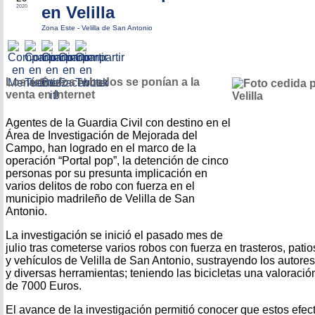
en Velilla
2020
Zona Este
-
Velilla de San Antonio
Los artículos robados se ponían a la
venta en Internet
Agentes de la Guardia Civil con destino en el
Área de Investigación de Mejorada del
Campo, han logrado en el marco de la
operación “Portal pop”, la detención de cinco
personas por su presunta implicación en
varios delitos de robo con fuerza en el
municipio madrileño de Velilla de San
Antonio.
La investigación se inició el pasado mes de
julio tras cometerse varios robos con fuerza en trasteros, pati
y vehículos de Velilla de San Antonio, sustrayendo los autores
y diversas herramientas; teniendo las bicicletas una valorac
de 7000 Euros.
El avance de la investigación permitió conocer que estos efe