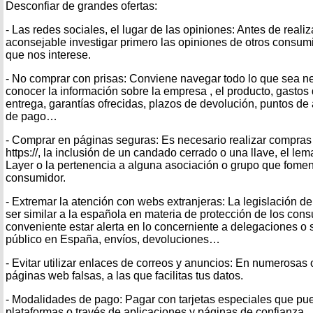
Desconfiar de grandes ofertas:
- Las redes sociales, el lugar de las opiniones: Antes de reali
aconsejable investigar primero las opiniones de otros consumi
que nos interese.
- No comprar con prisas: Conviene navegar todo lo que sea ne
conocer la información sobre la empresa , el producto, gastos
entrega, garantías ofrecidas, plazos de devolución, puntos de 
de pago…
- Comprar en páginas seguras: Es necesario realizar compras p
https://, la inclusión de un candado cerrado o una llave, el l
Layer o la pertenencia a alguna asociación o grupo que foment
consumidor.
- Extremar la atención con webs extranjeras: La legislación d
ser similar a la española en materia de protección de los cons
conveniente estar alerta en lo concerniente a delegaciones o s
público en España, envíos, devoluciones…
- Evitar utilizar enlaces de correos y anuncios: En numerosas 
páginas web falsas, a las que facilitas tus datos.
- Modalidades de pago: Pagar con tarjetas especiales que pue
plataformas o través de aplicaciones y páginas de confianza.