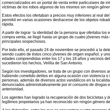
comercializados en un portal de venta entre particulares de in
víctimas de los robos algunos de los mismos sin ningún géne
Estos efectos los ofertaban a precios muy inferiores al real de
permitió en varias ocasiones deshacerse de los objetos rob
rápida.
A partir de lograr la identidad de la persona que ofertaba los 
compra venta, se llegó hasta un grupo de cuatro jóvenes más
principales sospechosos.
Por todo ello, el pasado 24 de noviembre se procedió a la de
siendo cuatro de éstos cinco jóvenes de origen español, y un
edades comprendidas entre los 17 y los 18 años y vecinos d
sucedieron los hechos, Velilla de San Antonio.
Según los investigadores, se trata de un grupo con diversos a
habiendo cometido delitos en alguna ocasión con violencia o 
personas, además de diversos actos vandálicos en la localid
denunciados administrativamente por el consumo de drogas en
anterioridad.
Los agentes han logrado la recuperación de dos bicicletas y
legítimos propietarios ya han reconocido sin ningún género d