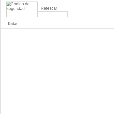
Refescar
Enviar