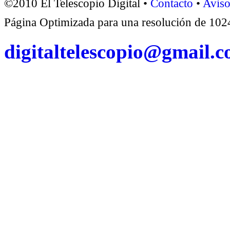
©2010 El Telescopio Digital •
Contacto
•
Aviso
Página Optimizada para una resolución de 1
digitaltelescopio@gmail.