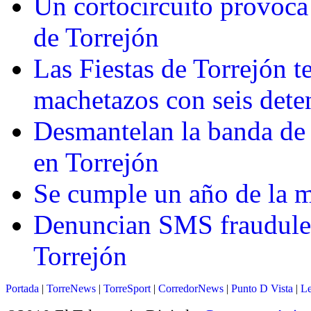
Un cortocircuito provoca
de Torrejón
Las Fiestas de Torrejón t
machetazos con seis dete
Desmantelan la banda de 
en Torrejón
Se cumple un año de la 
Denuncian SMS fraudulen
Torrejón
Portada
|
TorreNews
|
TorreSport
|
CorredorNews
|
Punto D Vista
|
Le