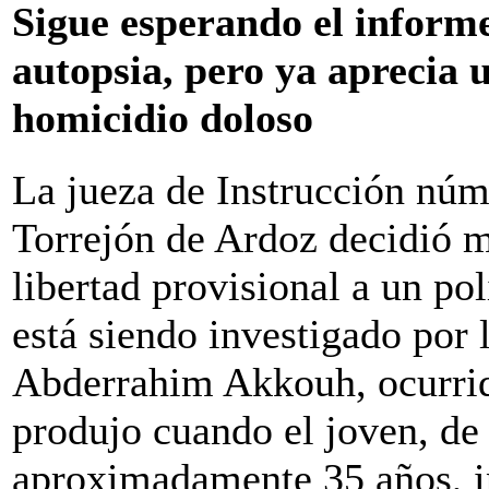
Sigue esperando el inform
autopsia, pero ya aprecia 
homicidio doloso
La jueza de Instrucción núm
Torrejón de Ardoz decidió 
libertad provisional a un po
está siendo investigado por 
Abderrahim Akkouh, ocurrida
produjo cuando el joven, de
aproximadamente 35 años, in