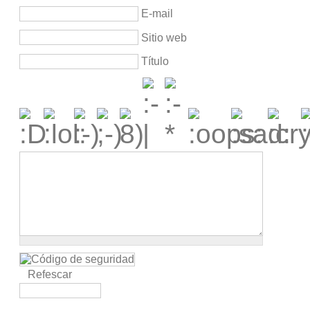
E-mail
Sitio web
Título
Refescar