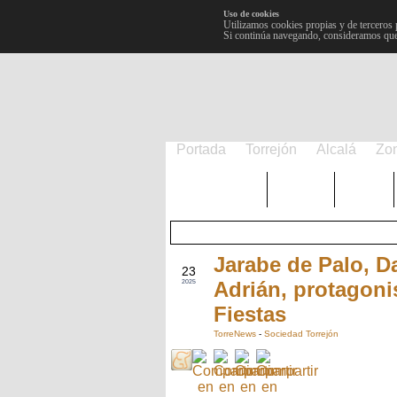
Uso de cookies
Utilizamos cookies propias y de terceros 
Si continúa navegando, consideramos que
Portada
Torrejón
Alcalá
Zo
TRENDING
Púnica
Metro
Jarabe de Palo, D
JUN
23
Adrián, protagonis
2025
Fiestas
TorreNews
-
Sociedad Torrejón