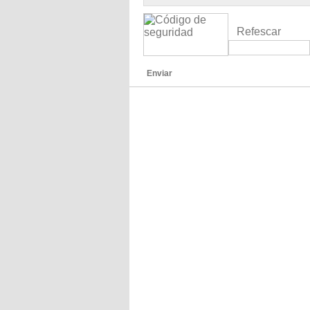
Refescar
Enviar