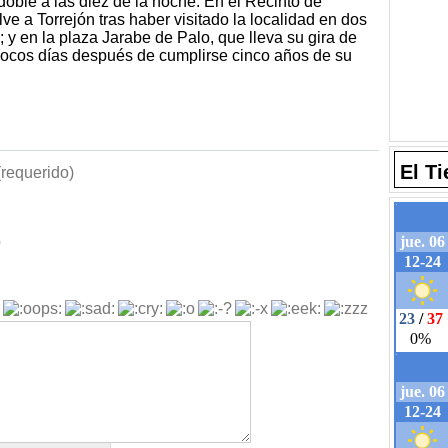
doble a las diez de la noche. En el Recinto de
e a Torrejón tras haber visitado la localidad en dos
y en la plaza Jarabe de Palo, que lleva su gira de
pocos días después de cumplirse cinco años de su
El T
requerido)
b