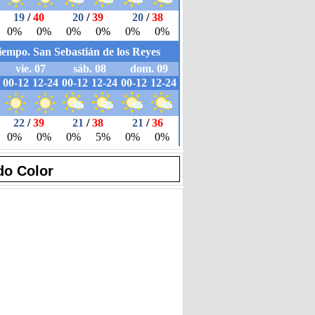
do Color