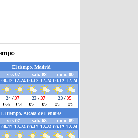
iempo