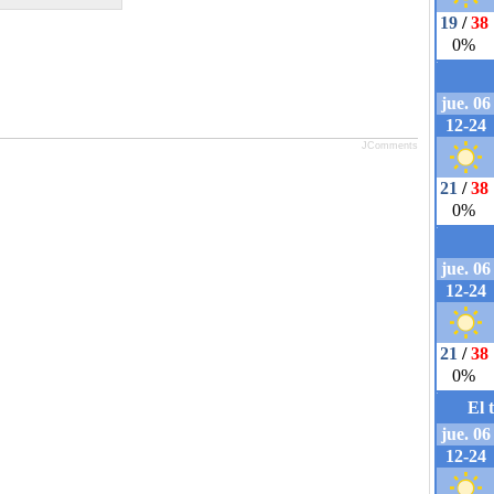
JComments