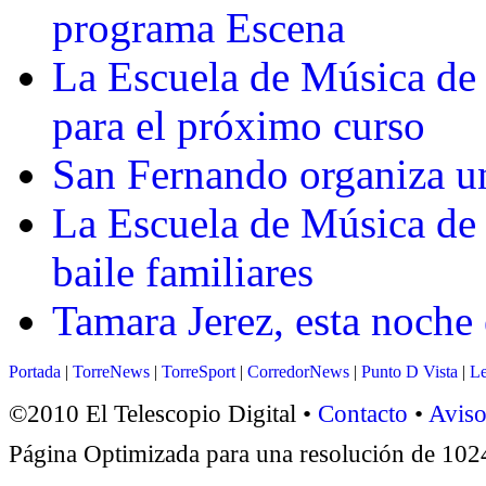
programa Escena
La Escuela de Música de
para el próximo curso
San Fernando organiza un
La Escuela de Música de 
baile familiares
Tamara Jerez, esta noche
Portada
|
TorreNews
|
TorreSport
|
CorredorNews
|
Punto D Vista
|
Le
©2010 El Telescopio Digital •
Contacto
•
Aviso
Página Optimizada para una resolución de 1