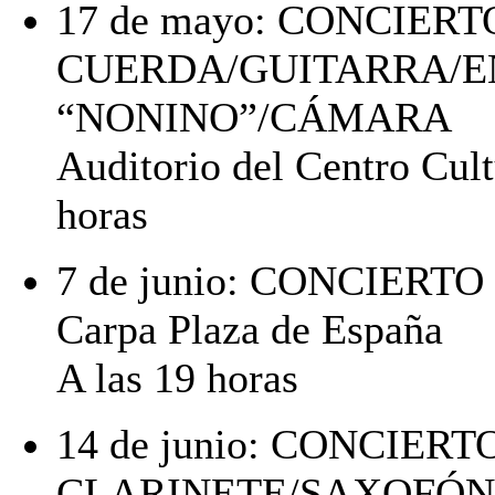
17 de mayo: CONCIER
CUERDA/GUITARRA/
“NONINO”/CÁMARA
Auditorio del Centro Cult
horas
7 de junio: CONCIER
Carpa Plaza de España
A las 19 horas
14 de junio: CONCIER
CLARINETE/SAXOFÓN