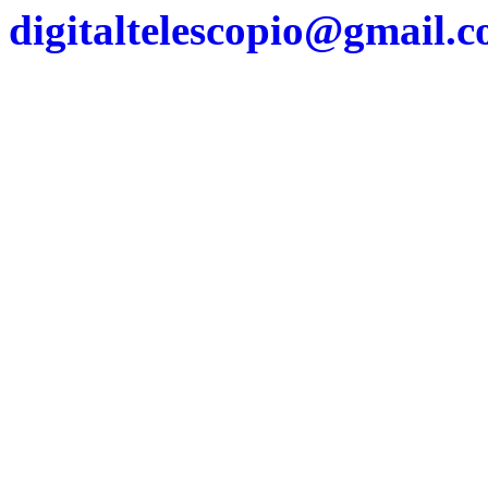
digitaltelescopio@gmail.