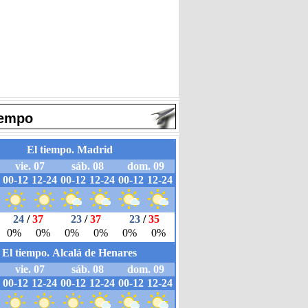
iempo