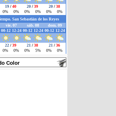
do Color