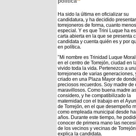
política
Ha sido la última en oficializar su
candidatura, y ha decidido presentar
torrejoneros de forma, cuanto menos
especial. Y es que Trini Luque ha es
carta abierta en la que se presenta
candidata y cuenta quién es y por q
en política.
"Mi nombre es Trinidad Luque Moral
en el centro de Torrejón, ciudad en 
vivido toda la vida. Pertenezco a una
torrejonera de varias generaciones,
criado en una Plaza Mayor de dond
preciosos recuerdos. Soy madre de 
maravillosos. Como buena madre as
considero, y he compatibilizado la
maternidad con el trabajo en el Ayu
de Torrejón, en el que desempeño m
como empleada municipal desde ha
años. Durante este tiempo, he podid
conocer de primera mano las neces
de los vecinos y vecinas de Torrejón
explica la candidata.