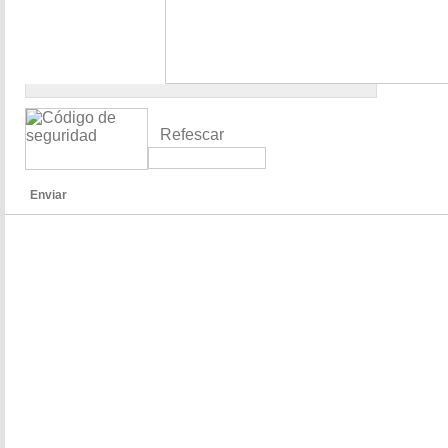
Refescar
Enviar