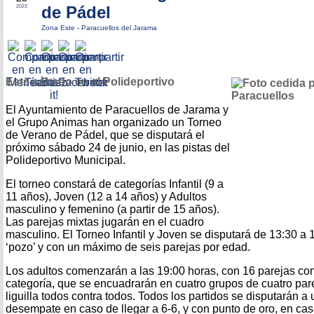
de Pádel
2023
Zona Este
-
Paracuellos del Jarama
Este sábado en el Polideportivo
El Ayuntamiento de Paracuellos de Jarama y
el Grupo Animas han organizado un Torneo
de Verano de Pádel, que se disputará el
próximo sábado 24 de junio, en las pistas del
Polideportivo Municipal.
El torneo constará de categorías Infantil (9 a
11 años), Joven (12 a 14 años) y Adultos
masculino y femenino (a partir de 15 años).
Las parejas mixtas jugarán en el cuadro
masculino. El Torneo Infantil y Joven se disputará de 13:30 a 
‘pozo’ y con un máximo de seis parejas por edad.
Los adultos comenzarán a las 19:00 horas, con 16 parejas 
categoría, que se encuadrarán en cuatro grupos de cuatro par
liguilla todos contra todos. Todos los partidos se disputarán a 
desempate en caso de llegar a 6-6, y con punto de oro, en cas