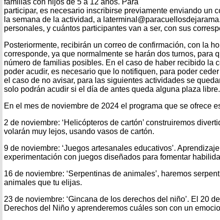
familias con hijos de 5 a 12 años. Para
participar, es necesario inscribirse previamente enviando un c
la semana de la actividad, a laterminal@paracuellosdejarama.
personales, y cuántos participantes van a ser, con sus corres
Posteriormente, recibirán un correo de confirmación, con la ho
corresponde, ya que normalmente se harán dos turnos, para 
número de familias posibles. En el caso de haber recibido la 
poder acudir, es necesario que lo notifiquen, para poder ceder 
el caso de no avisar, para las siguientes actividades se quedar
solo podrán acudir si el día de antes queda alguna plaza libre.
En el mes de noviembre de 2024 el programa que se ofrece es 
2 de noviembre: ‘Helicópteros de cartón’ construiremos divert
volarán muy lejos, usando vasos de cartón.
9 de noviembre: ‘Juegos artesanales educativos’. Aprendizaje s
experimentación con juegos diseñados para fomentar habilida
16 de noviembre: ‘Serpentinas de animales’, haremos serpenti
animales que tu elijas.
23 de noviembre: ‘Gincana de los derechos del niño’. El 20 de
Derechos del Niño y aprenderemos cuáles son con un emocio