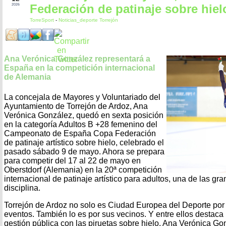
Federación de patinaje sobre hiel
2026
TorreSport
-
Noticias_deporte Torrejón
Ana Verónica González representará a
España en la competición internacional
de Alemania
La concejala de Mayores y Voluntariado del
Ayuntamiento de Torrejón de Ardoz, Ana
Verónica González, quedó en sexta posición
en la categoría Adultos B +28 femenino del
Campeonato de España Copa Federación
de patinaje artístico sobre hielo, celebrado el
pasado sábado 9 de mayo. Ahora se prepara
para competir del 17 al 22 de mayo en
Oberstdorf (Alemania) en la 20ª competición
internacional de patinaje artístico para adultos, una de las gr
disciplina.
Torrejón de Ardoz no solo es Ciudad Europea del Deporte por 
eventos. También lo es por sus vecinos. Y entre ellos destaca
gestión pública con las piruetas sobre hielo. Ana Verónica Go