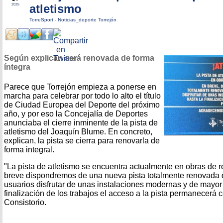
atletismo
2025
TorreSport
-
Noticias_deporte Torrejón
Según explican será renovada de forma
íntegra
Parece que Torrejón empieza a ponerse en
marcha para celebrar por todo lo alto el título
de Ciudad Europea del Deporte del próximo
año, y por eso la Concejalía de Deportes
anunciaba el cierre inminente de la pista de
atletismo del Joaquín Blume. En concreto,
explican, la pista se cierra para renovarla de
forma integral.
"La pista de atletismo se encuentra actualmente en obras de r
breve dispondremos de una nueva pista totalmente renovada q
usuarios disfrutar de unas instalaciones modernas y de mayor 
finalización de los trabajos el acceso a la pista permanecerá 
Consistorio.