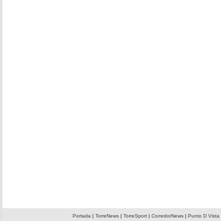
Portada
|
TorreNews
|
TorreSport
|
CorredorNews
|
Punto D Vista