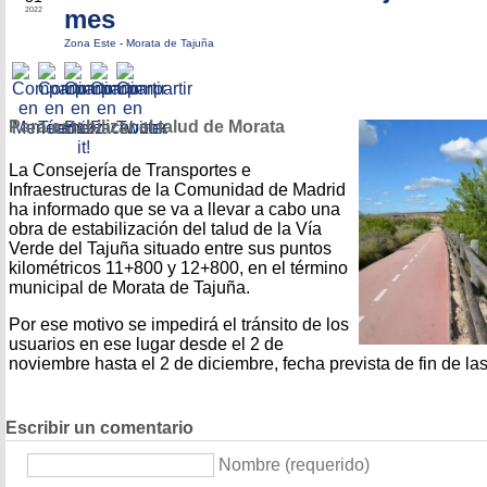
mes
2022
Zona Este
-
Morata de Tajuña
Para estabilizar el talud de Morata
La Consejería de Transportes e
Infraestructuras de la Comunidad de Madrid
ha informado que se va a llevar a cabo una
obra de estabilización del talud de la Vía
Verde del Tajuña situado entre sus puntos
kilométricos 11+800 y 12+800, en el término
municipal de Morata de Tajuña.
Por ese motivo se impedirá el tránsito de los
usuarios en ese lugar desde el 2 de
noviembre hasta el 2 de diciembre, fecha prevista de fin de la
Escribir un comentario
Nombre (requerido)