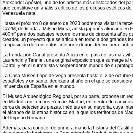
Alexander Apóstol, uno de los artistas más destacados del p
que constituye un análisis crítico de los procesos estéticos de
Venezuela natal.
Hasta el próximo 8 de enero de 2023 podremos visitar la terce
CA2M, dedicada a Mitsuo Miura, artista japonés afincado en
400m² para dos paisajes recorre los más de cincuenta años de
creador, un proyecto que se articula en torno a dos grandes i
la oposición de conceptos: interior-exterior, dentro-fuera, públ
La Fundación Canal presenta Alicia en el país de las maravilla
Laurencin y Tenniel, una original exposición que sumerge al v
Carroll y en el surrealista y sorprendente mundo de su protago
La Casa Museo Lope de Vega presenta hasta el 2 de octubre
españoles y un santo, dedicada al año en el que se considera 
influencia de España en el mundo.
El Museo Arqueológico Regional, por su parte, propone un re
en Madrid con Tempus Romae. Madrid, encuentro de caminos,
cerca de setecientas piezas, inéditas en su mayoría, cuya inte
el alcance de la etapa histórica en la que los territorios de Ma
del Imperio Romano.
Además, para conocer de primera mano la historia del Castil