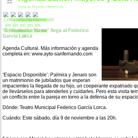
2019
Lente de Aumento
-
Metrónomo
“5 horas con Mario” llega al Federico
García Lorca
Agenda Cultural. Más información y agenda
completa en: www.ayto-sanfernando.com
‘Espacio Disponible’: Palmira y Jenaro son
un matrimonio de jubilados que esperan
impacientes la llegada de su hijo, un cooperante expatriado q
de llevárselos para atenderles y cuidarles. Pero esta visita t
un conflicto entre la pareja en torno a la defensa de su espaci
Dónde: Teatro Municipal Federico García Lorca.
Cuándo: Este sábado, día 9 de noviembre a las 20h.