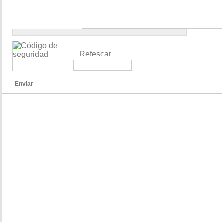
Refescar
Enviar