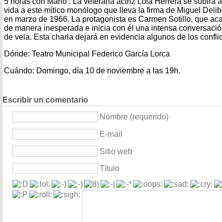
5 horas con Mario’: La veterana actriz Lola Herrera se subirá a
vida a este mítico monó­logo que lleva la firma de Miguel Deli
en marzo de 1966. La protagonista es Carmen Sotillo, que ac
de manera inesperada e inicia con él una intensa conversació
de vela. Esta charla dejará en evidencia algunos de los confli
Dónde: Teatro Municipal Federico García Lorca
Cuándo: Domingo, día 10 de noviembre a las 19h.
Escribir un comentario
Nombre (requerido)
E-mail
Sitio web
Título