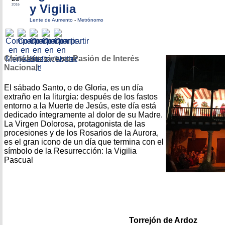
y Vigilia
2016
Lente de Aumento
-
Metrónomo
Chinchón vive su Pasión de Interés
Nacional
El sábado Santo, o de Gloria, es un día
extraño en la liturgia: después de los fastos
entorno a la Muerte de Jesús, este día está
dedicado íntegramente al dolor de su Madre.
La Virgen Dolorosa, protagonista de las
procesiones y de los Rosarios de la Aurora,
es el gran icono de un día que termina con el
símbolo de la Resurrección: la Vigilia
Pascual
Torrejón de Ardoz