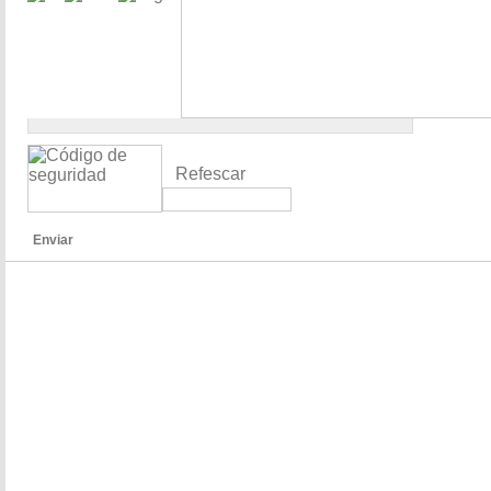
Refescar
Enviar