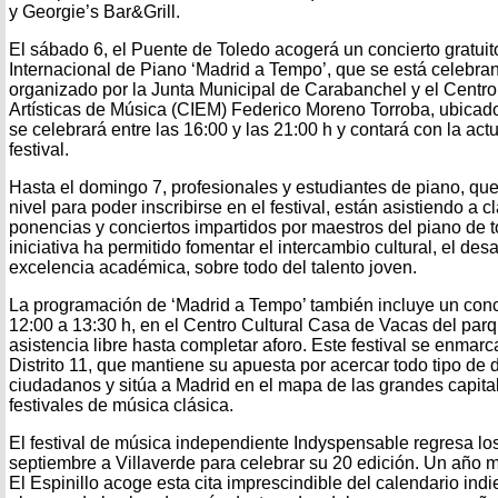
y Georgie’s Bar&Grill.
El sábado 6, el Puente de Toledo acogerá un concierto gratuito
Internacional de Piano ‘Madrid a Tempo’, que se está celebran
organizado por la Junta Municipal de Carabanchel y el Centr
Artísticas de Música (CIEM) Federico Moreno Torroba, ubicado e
se celebrará entre las 16:00 y las 21:00 h y contará con la ac
festival.
Hasta el domingo 7, profesionales y estudiantes de piano, qu
nivel para poder inscribirse en el festival, están asistiendo a 
ponencias y conciertos impartidos por maestros del piano de 
iniciativa ha permitido fomentar el intercambio cultural, el desa
excelencia académica, sobre todo del talento joven.
La programación de ‘Madrid a Tempo’ también incluye un conc
12:00 a 13:30 h, en el Centro Cultural Casa de Vacas del parq
asistencia libre hasta completar aforo. Este festival se enmarca
Distrito 11, que mantiene su apuesta por acercar todo tipo de di
ciudadanos y sitúa a Madrid en el mapa de las grandes capit
festivales de música clásica.
El festival de música independiente Indyspensable regresa lo
septiembre a Villaverde para celebrar su 20 edición. Un año m
El Espinillo acoge esta cita imprescindible del calendario indi