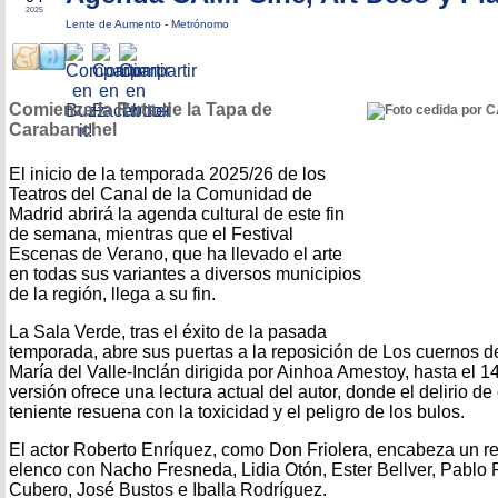
2025
Lente de Aumento
-
Metrónomo
Comienza la Ruta de la Tapa de
Carabanchel
El inicio de la temporada 2025/26 de los
Teatros del Canal de la Comunidad de
Madrid abrirá la agenda cultural de este fin
de semana, mientras que el Festival
Escenas de Verano, que ha llevado el arte
en todas sus variantes a diversos municipios
de la región, llega a su fin.
La Sala Verde, tras el éxito de la pasada
temporada, abre sus puertas a la reposición de Los cuernos 
María del Valle-Inclán dirigida por Ainhoa Amestoy, hasta el 1
versión ofrece una lectura actual del autor, donde el delirio de
teniente resuena con la toxicidad y el peligro de los bulos.
El actor Roberto Enríquez, como Don Friolera, encabeza un r
elenco con Nacho Fresneda, Lidia Otón, Ester Bellver, Pablo 
Cubero, José Bustos e Iballa Rodríguez.