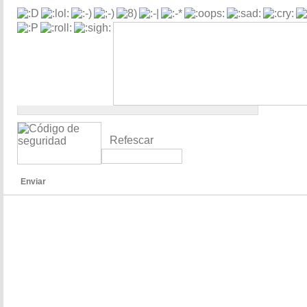
Refescar
Enviar