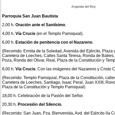
Arganda del Rey
Parroquia San Juan Bautista
2,00 h.
Oración ante el Santísimo
.
4,00 h.
Vía Crucis
(en el Templo Parroquial).
6,00 h.
Estación de penitencia con el Nazareno
.
(Recorrido: Ermita de la Soledad, Avenida del Ejército, Plaza
Carretera de Loeches, Calles Santa Teresa, Ronda de Batres, 
Poza, Ronda del Olivar, Real, Plaza de la Constitución y Tem
8,00 h.
Vía Crucis
. Con las imágenes del Nazareno y Cristo C
(Recorrido: Templo Parroquial, Plaza de la Constitución, calle
Carretera de Loeches, Santiago, Isaac Peral, Juan XXIII, Ron
Plaza de la Constitución y Templo Parroquial)
18,00 h. Celebración de la Pasión del Señor.
20,30 h.
Procesión del Silencio
.
(Recorrido: San Juan, Pza. Bienvenida, Avd. del Ejército (la 