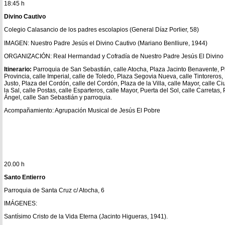
18:45 h
Divino Cautivo
Colegio Calasancio de los padres escolapios (General Díaz Porlier, 58)
IMAGEN: Nuestro Padre Jesús el Divino Cautivo (Mariano Benlliure, 1944)
ORGANIZACIÓN: Real Hermandad y Cofradía de Nuestro Padre Jesús El Divino 
Itinerario:
Parroquia de San Sebastián, calle Atocha, Plaza Jacinto Benavente, Pl
Provincia, calle Imperial, calle de Toledo, Plaza Segovia Nueva, calle Tintoreros
Justo, Plaza del Cordón, calle del Cordón, Plaza de la Villa, calle Mayor, calle C
la Sal, calle Postas, calle Esparteros, calle Mayor, Puerta del Sol, calle Carretas
Ángel, calle San Sebastián y parroquia.
Acompañamiento: Agrupación Musical de Jesús El Pobre
20.00 h
Santo Entierro
Parroquia de Santa Cruz c/ Atocha, 6
IMÁGENES:
Santísimo Cristo de la Vida Eterna (Jacinto Higueras, 1941).