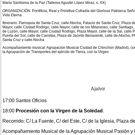
María Santísima de la Paz (Talleres Agustín López Miraz, s. XX)
ORGANIZACIÓN: Pontificia, Real y Primitiva Cofradía del Glorioso Patriarca Seño
Vida Eterna
Itinerario: Parroquia de Santa Cruz, calle Atocha, Palacio de Santa Cruz, Plaza d
Mayor, calle Ciudad Rodrigo, calle Mayor, calle de los Milaneses, calle Santiago
de Luzón, calle Mayor, calle Ciudad Rodrigo, Plaza Mayor, calle de la Sal, calle P
Puerta del Sol, calle de Carretas, Plaza de Jacinto Benavente, calle de Atocha, P
Santa Cruz y calle Atocha
Acompañamiento musical: Agrupación Musical Ciudad de Chinchón (Madrid), con 
la Agrupación de Transportes del ejército de Tierra, con la Virgen
Ajalvir
17:00 Santos Oficios
18:00
Procesión con la Virgen de la Soledad
.
Recorrido: C/ La Fuente, C/ del Este, C/ de la Iglesia, Plaza de 
Acompañamiento Musical de la Agrupación Musical Pasión y 