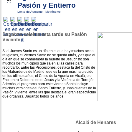
Pasión y Entierro
2024
Lente de Aumento
-
Metrónomo
Daganzo celebra esta tarde su Pasión
Viviente
Si el Jueves Santo es un día en el que hay muchos actos
religiosos, el Viernes Santo no se queda atrás, y es que el
día en que se conmemora la muerte de Jesucristo son
muchos los municipios que salen a las calles para
recordarlo. Entre las Procesiones, destaca la del Cristo de
los Alabarderos de Madrid, que es la que más ha crecido
en los últimos años, el Cristo de la Agonía en Alcalá, o el
Encuentro Doloroso entre Jesús y la Verónica de Torrejón.
Además, el programa para este viernes Santo incluye
muchas versiones del Santo Entierro, y unas cuantas de la
Pasión Viviente, entre las que destaca el gran espectáculo
que organiza Daganzo todos los años.
Alcalá de Henares