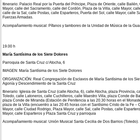
Itinerario: Palacio Real por la Puerta del Príncipe, Plaza de Oriente, calle Bailén
Mayor, calle del Sacramento, calle del Cordón, Plaza de la Villa, calle Mayor, ca
calle de la Sal, calle Postas, calle Esparteros, Puerta del Sol, calle Mayor, calle 
Fuerzas Armadas.
Acompañamiento musical: Pífanos y tambores de la Unidad de Música de la Guard
19.00 h
María Santísima de los Siete Dolores
Parroquia de Santa Cruz c/ Atocha, 6
IMAGEN: María Santísima de los Siete Dolores
ORGANIZACIÓN: Real Congregación de Esclavos de María Santísima de los Siete
Agonía y Descendimiento de la Santa Cruz
Itinerario: Iglesia de Santa Cruz (calle Atocha, 6), calle Atocha, plaza Provincia, 
Toledo, calle Latoneros, calle Cuchilleros, calle Maestro Villa, plaza Conde de B
plaza Conde de Miranda (Estación de Penitencia a las 20.30 horas en el Monaste
plaza de la Villa (encuentro a las 20:45 horas con el Santísimo Cristo de la Fe – C
Mayor, calle Ciudad Rodrigo, Plaza Mayor, calle Sal, calle Postas, calle Esparteros
Mayor, calle Esparteros y Plaza Santa Cruz y parroquia
Acompañamiento musical: Unión Musical Santa Cecilia de Dos Barrios (Toledo).