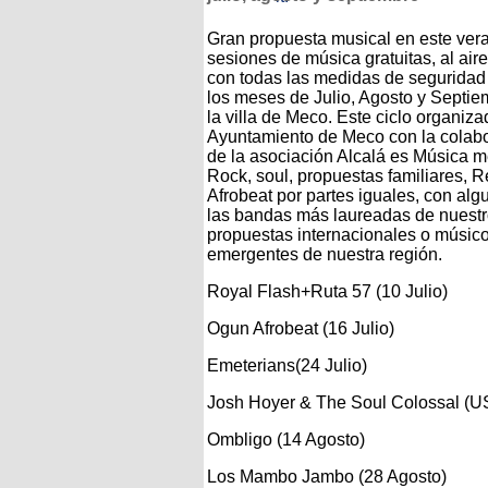
Gran propuesta musical en este ver
sesiones de música gratuitas, al aire 
con todas las medidas de seguridad
los meses de Julio, Agosto y Septie
la villa de Meco. Este ciclo organiza
Ayuntamiento de Meco con la colab
de la asociación Alcalá es Música 
Rock, soul, propuestas familiares, 
Afrobeat por partes iguales, con alg
las bandas más laureadas de nuestr
propuestas internacionales o músic
emergentes de nuestra región.
Royal Flash+Ruta 57 (10 Julio)
Ogun Afrobeat (16 Julio)
Emeterians(24 Julio)
Josh Hoyer & The Soul Colossal (US
Ombligo (14 Agosto)
Los Mambo Jambo (28 Agosto)