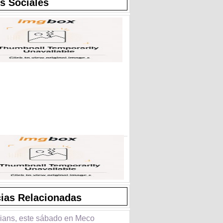
s Sociales
cias Relacionadas
ians, este sábado en Meco