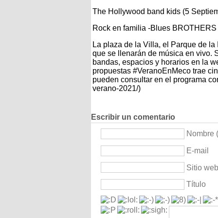
The Hollywood band kids (5 Septie
Rock en familia -Blues BROTHERS T
La plaza de la Villa, el Parque de la
que se llenarán de música en vivo. 
bandas, espacios y horarios en la
propuestas #VeranoEnMeco trae cine al
pueden consultar en el programa com
verano-2021/)
Escribir un comentario
Nombre (
E-mail
Sitio we
Título