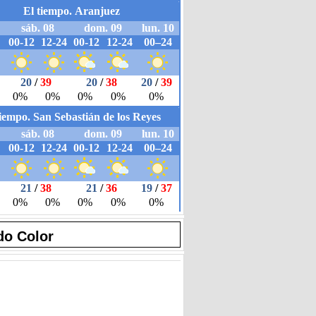
do Color