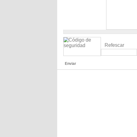
Refescar
Enviar