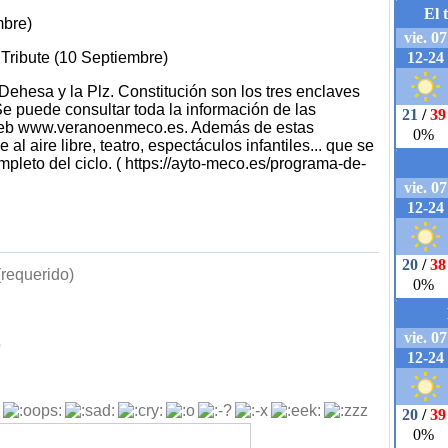
mbre)
ribute (10 Septiembre)
 Dehesa y la Plz. Constitución son los tres enclaves
Se puede consultar toda la información de las
 web www.veranoenmeco.es. Además de estas
 aire libre, teatro, espectáculos infantiles... que se
pleto del ciclo. ( https://ayto-meco.es/programa-de-
requerido)
b