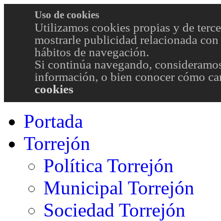
Uso de cookies
Utilizamos cookies propias y de terce
mostrarle publicidad relacionada con 
hábitos de navegación.
Si continúa navegando, consideramos
información, o bien conocer cómo cam
cookies
Portada
Torrejón
Política Torrejón
Municipal Torrejón
Sociedad Torrejón