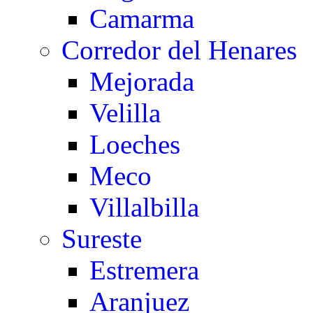
Camarma
Corredor del Henares
Mejorada
Velilla
Loeches
Meco
Villalbilla
Sureste
Estremera
Aranjuez