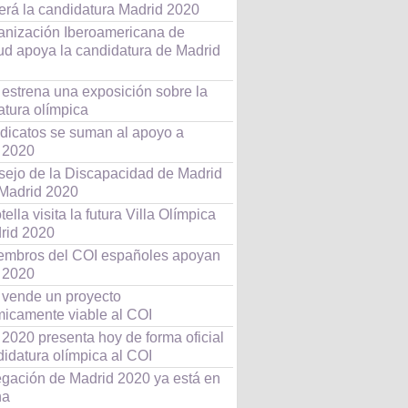
erá la candidatura Madrid 2020
anización Iberoamericana de
ud apoya la candidatura de Madrid
 estrena una exposición sobre la
atura olímpica
ndicatos se suman al apoyo a
 2020
sejo de la Discapacidad de Madrid
Madrid 2020
ella visita la futura Villa Olímpica
rid 2020
embros del COI españoles apoyan
 2020
 vende un proyecto
icamente viable al COI
2020 presenta hoy de forma oficial
idatura olímpica al COI
egación de Madrid 2020 ya está en
na