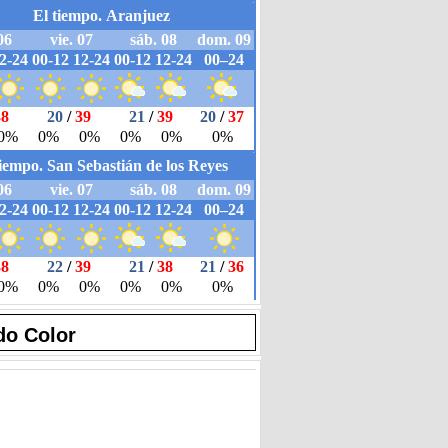
do Color