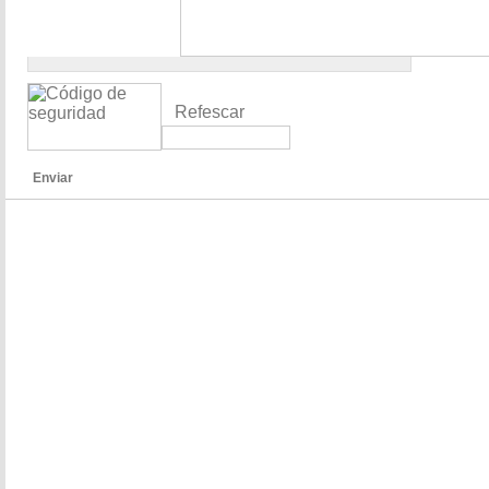
Refescar
Enviar