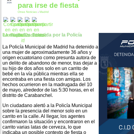
para irse de fiesta
2026
Otras Noticias
-
Madrid
La mujer fue detenida por la Policía
La Policía Municipal de Madrid ha detenido a
una mujer de aproximadamente 36 años y
origen ecuatoriano como presunta autora de
un delito de abandono de menor, tras dejar a
su hijo de dos años solo en un carrito de
bebé en la vía pública mientras ella se
encontraba en una fiesta con amigas. Los
hechos ocurrieron en la madrugada del 10
de mayo, alrededor de las 5:30 horas, en el
distrito de Carabanchel.
Un ciudadano alertó a la Policía Municipal
sobre la presencia del menor solo en un
carrito en la calle. Al llegar, los agentes
confirmaron la situación y encontraron en el
carrito varias latas de cerveza, lo que
indicaba un posible contexto de fiesta o