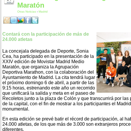
Maratón
2025
Otras Noticias
-
Madrid
Contará con la participación de más de
24.000 atletas
La concejala delegada de Deporte, Sonia
Cea, ha participado en la presentación de la
XXIV edición de Movistar Madrid Medio
Maratón, que organiza la Agrupación
Deportiva Marathon, con la colaboración del
Ayuntamiento de Madrid. La cita tendrá lugar
el próximo domingo 6 de abril, a partir de las
9:15 horas, estrenando este año un recorrido
que unificará la salida y meta en el paseo de
Recoletos junto a la plaza de Colón y que transcurrirá por las 
de la capital, con el fin de mostrar a los participantes el Madri
monumental.
En esta edición se prevé batir el récord de participación, al hab
24.000 atletas, de los que más de 3.000 son extranjeros proc
diferentes.