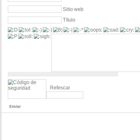
Sitio web
Título
Refescar
Enviar