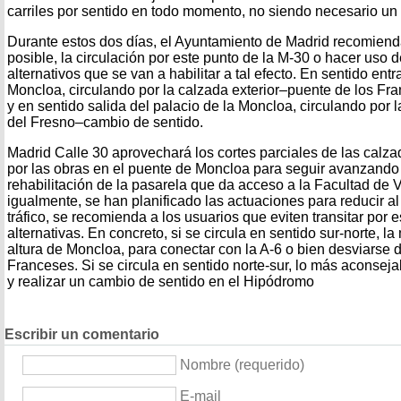
carriles por sentido en todo momento, no siendo necesario un co
Durante estos dos días, el Ayuntamiento de Madrid recomienda
posible, la circulación por este punto de la M-30 o hacer uso 
alternativos que se van a habilitar a tal efecto. En sentido entr
Moncloa, circulando por la calzada exterior–puente de los F
y en sentido salida del palacio de la Moncloa, circulando por 
del Fresno–cambio de sentido.
Madrid Calle 30 aprovechará los cortes parciales de las calza
por las obras en el puente de Moncloa para seguir avanzando
rehabilitación de la pasarela que da acceso a la Facultad de 
igualmente, se han planificado las actuaciones para reducir al
tráfico, se recomienda a los usuarios que eviten transitar por e
alternativas. En concreto, si se circula en sentido sur-norte, la
altura de Moncloa, para conectar con la A-6 o bien desviarse 
Franceses. Si se circula en sentido norte-sur, lo más aconseja
y realizar un cambio de sentido en el Hipódromo
Escribir un comentario
Nombre (requerido)
E-mail