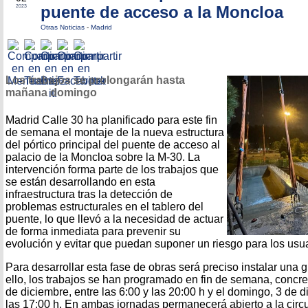
puente de acceso a la Moncloa
2023
Otras Noticias
-
Madrid
Los trabajos se prolongarán hasta
mañana domingo
Madrid Calle 30 ha planificado para este fin
de semana el montaje de la nueva estructura
del pórtico principal del puente de acceso al
palacio de la Moncloa sobre la M-30. La
intervención forma parte de los trabajos que
se están desarrollando en esta
infraestructura tras la detección de
problemas estructurales en el tablero del
puente, lo que llevó a la necesidad de actuar
de forma inmediata para prevenir su
evolución y evitar que puedan suponer un riesgo para los usua
Para desarrollar esta fase de obras será preciso instalar una g
ello, los trabajos se han programado en fin de semana, conc
de diciembre, entre las 6:00 y las 20:00 h y el domingo, 3 de d
las 17:00 h. En ambas jornadas permanecerá abierto a la circu