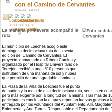
con el Camino de Cervantes
2023
Zona Este
-
Loeches
La mañana primaveral acompañó la
ruta
El municipio de Loeches acogió este
domingo la decimoctava ruta de la sexta
edición del Camino de Cervantes. El
proyecto, enmarcado en Ribera Camina y
organizado por el Hospital Universitario de
Torrejón, recibió a unas 610 personas que
disfrutaron de una mañana de sol y nubes
que permitió dar una agradable caminata.
La Plaza de la Villa de Loeches fue el punto
de partida y la meta de esta decimoctava ruta, sencilla en cuan
pero más exigente por la longitud de la misma. Tras más de 10
participantes concluían la etapa y reponían fuerzas gracias a l
entregada por los voluntarios del Ayuntamiento. Allí, Magdale
Enfermería, y Ana Torres, Responsable del Departamento de 