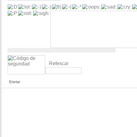
Refescar
Enviar