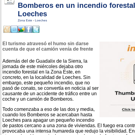
Bomberos en un incendio forestal
2024
Loeches
Zona Este
-
Loeches
El turismo atravesó el humo sin darse
cuenta de que el camión venía de frente
Además del de Guadalix de la Sierra, la
jornada de este miércoles dejaba otro
incendio forestal en la Zona Este, en
concreto, en la localidad de Loeches. Sin
embargo, este pequeño incendio, que no
pasó de conato, se convertía en noticia al ser
causante de un accidente de tráfico entre un
coche y un camión de Bomberos.
Todo comenzaba a eso de las dos y media,
cuando los Bomberos se acercaban hasta
Loeches para apagar un pequeño incendio
de pastos cercano a una zona de viviendas. El fuego era cont
provocaba una intensa humareda que redujo la visibilidad. E