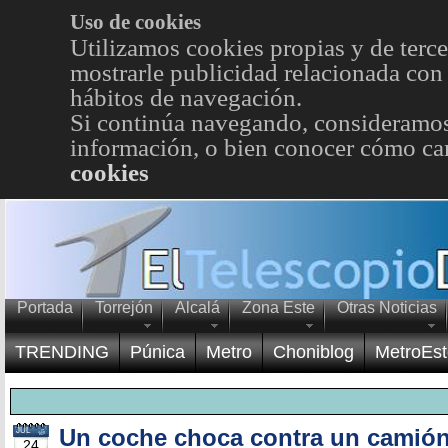
Uso de cookies
Utilizamos cookies propias y de terce
mostrarle publicidad relacionada con 
hábitos de navegación.
Si continúa navegando, consideramos
información, o bien conocer cómo cam
cookies
Portada
Torrejón
Alcalá
Zona Este
Otras Noticias
TRENDING
Púnica
Metro
Choniblog
MetroEst
Un coche choca contra un camió
JUL
24