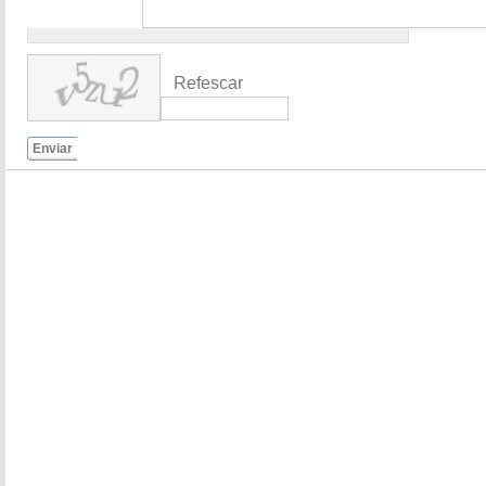
Refescar
Enviar