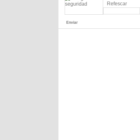
Refescar
Enviar