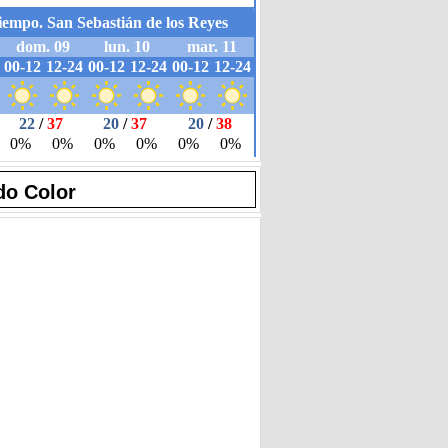
do Color