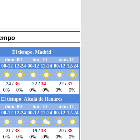
iempo