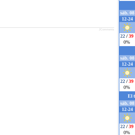
JComments