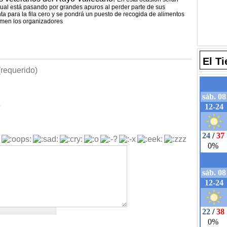
 cual está pasando por grandes apuros al perder parte de sus
a para la fila cero y se pondrá un puesto de recogida de alimentos
sumen los organizadores
El T
requerido)
b