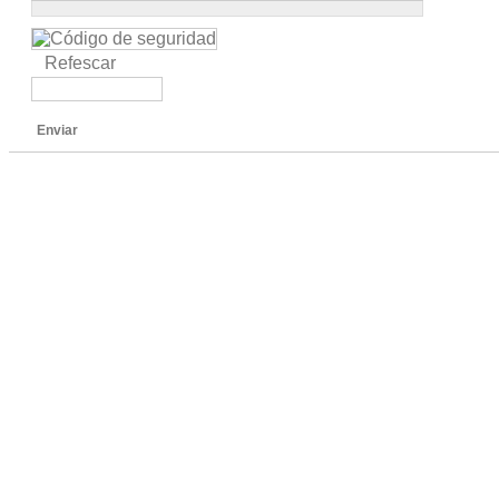
Refescar
Enviar