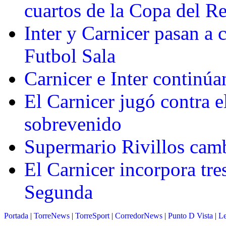
cuartos de la Copa del R
Inter y Carnicer pasan a 
Futbol Sala
Carnicer e Inter continúa
El Carnicer jugó contra e
sobrevenido
Supermario Rivillos cambi
El Carnicer incorpora tre
Segunda
Portada
|
TorreNews
|
TorreSport
|
CorredorNews
|
Punto D Vista
|
Le