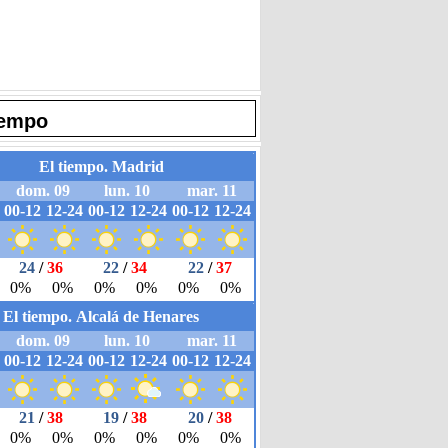
iempo