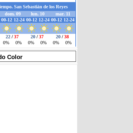
do Color