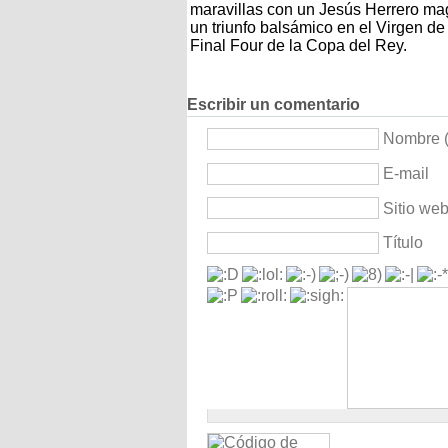
maravillas con un Jesús Herrero mag
un triunfo balsámico en el Virgen d
Final Four de la Copa del Rey.
Escribir un comentario
Nombre (
E-mail
Sitio we
Título