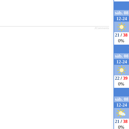
JComments