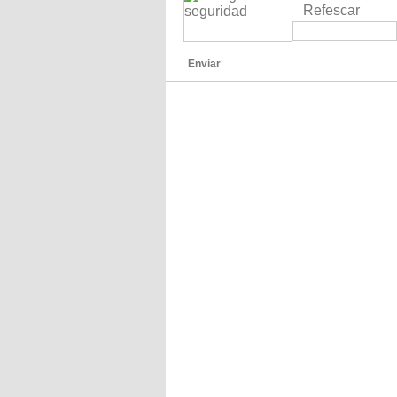
Refescar
Enviar