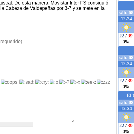
istral. De esta manera, Movistar Inter FS consiguió
e la Cabeza de Valdepeñas por 3-7 y se mete en la
requerido)
b