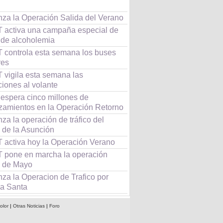
za la Operación Salida del Verano
 activa una campaña especial de
l de alcoholemia
 controla esta semana los buses
res
 vigila esta semana las
ciones al volante
 espera cinco millones de
zamientos en la Operación Retorno
a la operación de tráfico del
 de la Asunción
 activa hoy la Operación Verano
 pone en marcha la operación
 de Mayo
za la Operacion de Trafico por
a Santa
olor
|
Otras Noticias
|
Foro