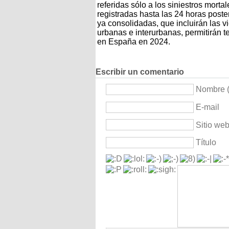
referidas sólo a los siniestros morta
registradas hasta las 24 horas posteri
ya consolidadas, que incluirán las v
urbanas e interurbanas, permitirán te
en España en 2024.
Escribir un comentario
Nombre (
E-mail
Sitio we
Título