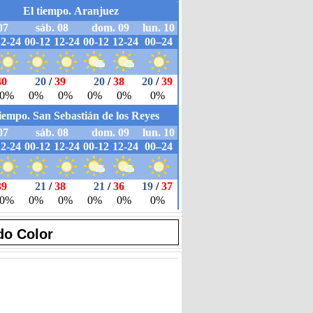
do Color