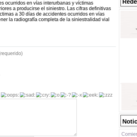
Rede
les ocurridos en vías interurbanas y víctimas
ores a producirse el siniestro. Las cifras definitivas
ictimas a 30 días de accidentes ocurridos en vías
ner la radiografía completa de la siniestralidad vial
requerido)
b
Noti
Comien