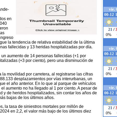
ande-
ados en
.040
ieron
nas
 ingreso
gue la tendencia de relativa estabilidad de la última
as fallecidas y 13 heridas hospitalizadas por día.
n un aumento de 14 personas fallecidas (+1 por
talizadas (+3 por ciento), pero una disminución de
a movilidad por carretera, al registrarse las cifras
.888.133 desplazamientos por vías interurbanas, un
que el año anterior. En lo que al parque de vehículos
, el aumento no ha llegado al 1 por ciento. A pesar de
ad y de heridos hospitalizados, sin contar los años de
ás bajas de los últimos años.
, la tasa de siniestros mortales por millón de
024 en 2,2, el valor más bajo de los últimos diez