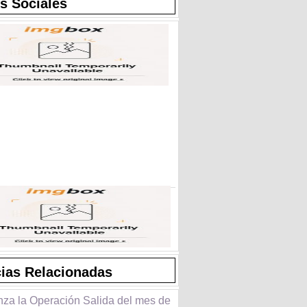
s Sociales
cias Relacionadas
za la Operación Salida del mes de