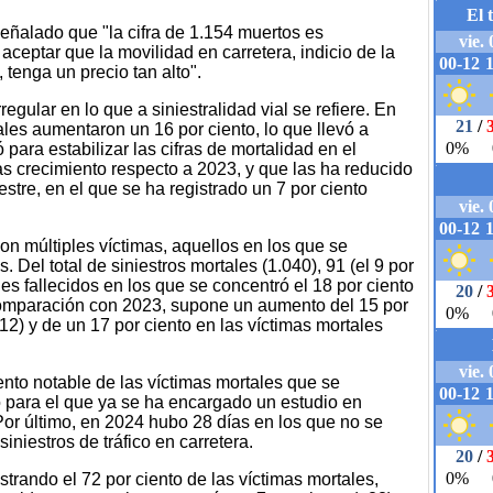
ñalado que "la cifra de 1.154 muertos es
ceptar que la movilidad en carretera, indicio de la
 tenga un precio tan alto".
gular en lo que a siniestralidad vial se refiere. En
tales aumentaron un 16 por ciento, lo que llevó a
para estabilizar las cifras de mortalidad en el
as crecimiento respecto a 2023, y que las ha reducido
stre, en el que se ha registrado un 7 por ciento
on múltiples víctimas, aquellos en los que se
. Del total de siniestros mortales (1.040), 91 (el 9 por
es fallecidos en los que se concentró el 18 por ciento
 comparación con 2023, supone un aumento del 15 por
+12) y de un 17 por ciento en las víctimas mortales
nto notable de las víctimas mortales que se
 para el que ya se ha encargado un estudio en
Por último, en 2024 hubo 28 días en los que no se
iniestros de tráfico en carretera.
trando el 72 por ciento de las víctimas mortales,