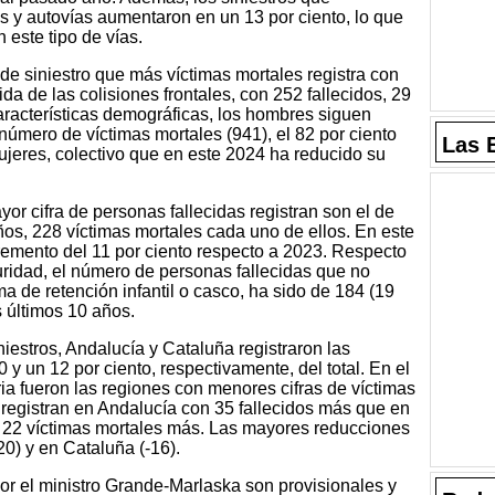
s y autovías aumentaron en un 13 por ciento, lo que
 este tipo de vías.
 de siniestro que más víctimas mortales registra con
da de las colisiones frontales, con 252 fallecidos, 29
racterísticas demográficas, los hombres siguen
número de víctimas mortales (941), el 82 por ciento
Las 
 mujeres, colectivo que en este 2024 ha reducido su
r cifra de personas fallecidas registran son el de
os, 228 víctimas mortales cada uno de ellos. En este
remento del 11 por ciento respecto a 2023. Respecto
uridad, el número de personas fallecidas que no
ma de retención infantil o casco, ha sido de 184 (19
s últimos 10 años.
niestros, Andalucía y Cataluña registraron las
 y un 12 por ciento, respectivamente, del total. En el
ia fueron las regiones con menores cifras de víctimas
registran en Andalucía con 35 fallecidos más que en
 22 víctimas mortales más. Las mayores reducciones
0) y en Cataluña (-16).
por el ministro Grande-Marlaska son provisionales y