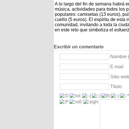
A lo largo del fin de semana habrá e
música, actividades para todos los p
populares: camisetas (13 euros), pul
cuello (5 euros). El espíritu de esta 
comunidad, invitando a toda la ciu
en este reto que simboliza el esfuer
Escribir un comentario
Nombre (
E-mail
Sitio we
Título