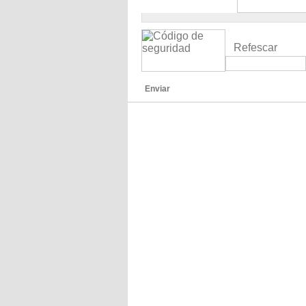
Refescar
Enviar