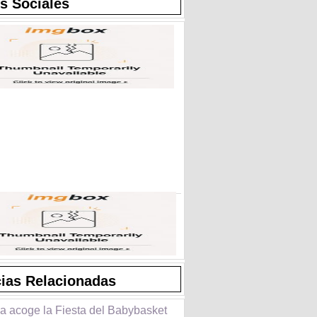
s Sociales
cias Relacionadas
a acoge la Fiesta del Babybasket