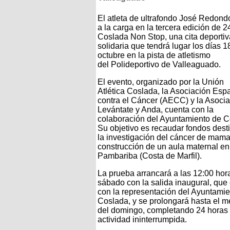
El atleta de ultrafondo José Redond
a la carga en la tercera edición de 2
Coslada Non Stop, una cita deportiv
solidaria que tendrá lugar los días 1
octubre en la pista de atletismo
del Polideportivo de Valleaguado.
El evento, organizado por la Unión
Atlética Coslada, la Asociación Esp
contra el Cáncer (AECC) y la Asoci
Levántate y Anda, cuenta con la
colaboración del Ayuntamiento de C
Su objetivo es recaudar fondos dest
la investigación del cáncer de mama 
construcción de un aula maternal en
Pambariba (Costa de Marfil).
La prueba arrancará a las 12:00 hor
sábado con la salida inaugural, que
con la representación del Ayuntamie
Coslada, y se prolongará hasta el m
del domingo, completando 24 horas
actividad ininterrumpida.