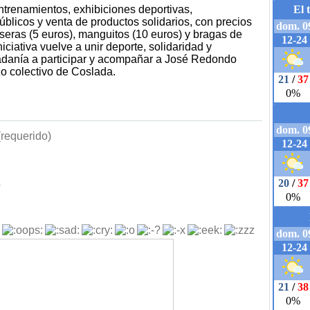
ntrenamientos, exhibiciones deportivas,
úblicos y venta de productos solidarios, con precios
seras (5 euros), manguitos (10 euros) y bragas de
iniciativa vuelve a unir deporte, solidaridad y
dadanía a participar y acompañar a José Redondo
zo colectivo de Coslada.
requerido)
b