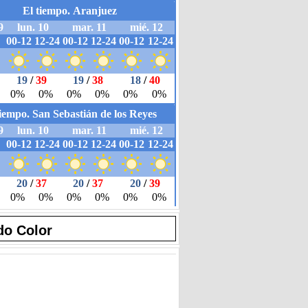
do Color