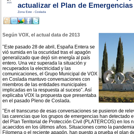
actualizar el Plan de Emergencias
2025
Zona Este
-
Coslada
Según VOX, el actual data de 2013
"Este pasado 28 de abril, España Entera se
vió sumida en la oscuridad tras el apagón
generalizado que dejó sin energía al país
entero. Una vez superada la situación y
recuperados la electricidad y las
comunicaciones, el Grupo Municipal de VOX
en Coslada mantuvo conversaciones con
miembros de las entidades municipales
implicadas en la respuesta al suceso". Así
explicaba VOX la propuesta que presentaba
en el pasado Pleno de Coslada.
"En el transcurso de esas conversaciones se pusieron de rel
las carencias que los grupos de emergencias han detectado e
del Plan Territorial de Protección Civil (PLATERCOS) en los
acaecidos en los últimos años. Situaciones como la pandemi
Filomena o el reciente apagón, han puesto a prueba el plan d