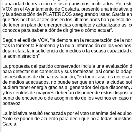
capacidad de reacción de los organismos implicados. Por est
VOX en el Ayuntamiento de Coslada, presentó una iniciativa q
y la adecuación de PLATERCOS asegurando Isaac García en 
que “los hechos acaecidos en los últimos años han puesto de 
de tener un plan de emergencias completo y actualizado así c
conozca para saber a dónde dirigirse o cómo actuar”.
Según el edíl de VOX, “la demora en la recuperación de la nor
tras la tormenta Filomena y la nula información de los vecinos
dejan clara la insuficiencia de medios o la escasa capacidad 
la administración”.
La propuesta del partido conservador incluía una evaluaci
para detectar sus carencias y sus fortalezas, así como la ada
los resultados de dicha evaluación, “en todo caso, es necesari
de medios adecuados, no puede ser que en toda la ciudad solo
pudiera tener energía gracias al generador del que disponen, 
y los centros de mayores deberían disponer de estos disposit
punto de encuentro o de acogimiento de los vecinos en caso n
portavoz.
La iniciativa resultó rechazada por el voto unánime del equip
“solo se ponen de acuerdo para decir que no a todas nuestras 
García.