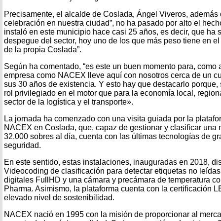
Precisamente, el alcalde de Coslada, Ángel Viveros, además 
celebración en nuestra ciudad”, no ha pasado por alto el he
instaló en este municipio hace casi 25 años, es decir, que ha s
despegue del sector, hoy uno de los que más peso tiene en el 
de la propia Coslada”.
Según ha comentado, “es este un buen momento para, como a
empresa como NACEX lleve aquí con nosotros cerca de un cuar
sus 30 años de existencia. Y esto hay que destacarlo porque, 
rol privilegiado en el motor que para la economía local, regio
sector de la logística y el transporte».
La jornada ha comenzado con una visita guiada por la plataf
NACEX en Coslada, que, capaz de gestionar y clasificar una 
32.000 sobres al día, cuenta con las últimas tecnologías de gr
seguridad.
En este sentido, estas instalaciones, inauguradas en 2018, d
Videocoding de clasificación para detectar etiquetas no leída
digitales FullHD y una cámara y precámara de temperatura con
Pharma. Asimismo, la plataforma cuenta con la certificación L
elevado nivel de sostenibilidad.
NACEX nació en 1995 con la misión de proporcionar al merca