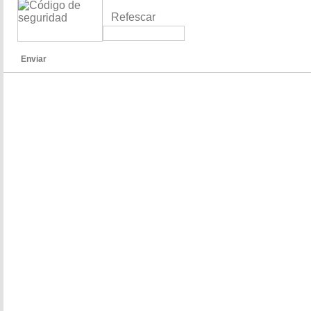
Refescar
Enviar