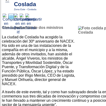
Coslada
2025
Zona Este
-
Coslada
Con la presencia de dos ministros
La ciudad de Coslada ha acogido la
celebración del 30º aniversario de NACEX.
Ha sido en una de las instalaciones de la
compañía en el municipio y a la misma,
además de otros invitados, han asistido el
alcalde, Ángel Viveros, los ministros de
Transportes y Movilidad Sostenible, Óscar
Puente, y Transformación Digital y de la
Función Pública, Óscar López, y ha estado
presidido por Iñigo Meirás, CEO de Logista,
y Manuel Orihuela, director general de
NACEX.
A través de este evento, tal y como han subrayado desde la
conmemora sus tres décadas de innovación y compromiso con e
le han llevado a mantener un crecimiento continuo y a posicio
sector de la mensajería urgente”.