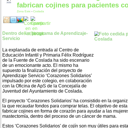
fabrican cojines para pacientes c
2025
Zona Este
-
Coslada
Dentro de un programa de Aprendizaje-
Servicio
La explanada de entrada al Centro de
Educación Infantil y Primaria Félix Rodríguez
de la Fuente de Coslada ha sido escenario
de un emocionante acto. El mismo ha
supuesto la finalización del proyecto de
Aprendizaje Servicio ‘Corazones Solidarios’
impulsado por este colegio, en colaboración
con la Oficina de ApS de la Concejalía de
Juventud del Ayuntamiento de Coslada.
El proyecto ‘Corazones Solidarios’ ha consistido en la orga
la que recaudar fondos para comprar telas. El objetivo de esta
fabricar cojines en forma de corazón para ayudar a las mujere
mastectomía, dentro del proceso de un cáncer de mama.
Estos ‘Corazones Solidarios’ de cojín son muy útiles para est