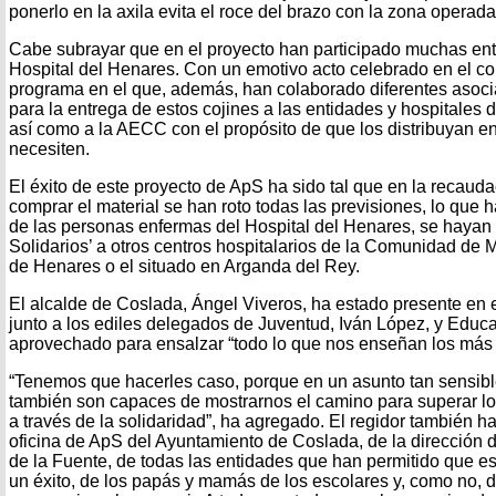
ponerlo en la axila evita el roce del brazo con la zona operada
Cabe subrayar que en el proyecto han participado muchas enti
Hospital del Henares. Con un emotivo acto celebrado en el co
programa en el que, además, han colaborado diferentes asoci
para la entrega de estos cojines a las entidades y hospitales 
así como a la AECC con el propósito de que los distribuyan en
necesiten.
El éxito de este proyecto de ApS ha sido tal que en la recaud
comprar el material se han roto todas las previsiones, lo que
de las personas enfermas del Hospital del Henares, se hayan
Solidarios’ a otros centros hospitalarios de la Comunidad de 
de Henares o el situado en Arganda del Rey.
El alcalde de Coslada, Ángel Viveros, ha estado presente en e
junto a los ediles delegados de Juventud, Iván López, y Educ
aprovechado para ensalzar “todo lo que nos enseñan los má
“Tenemos que hacerles caso, porque en un asunto tan sensibl
también son capaces de mostrarnos el camino para superar lo
a través de la solidaridad”, ha agregado. El regidor también ha
oficina de ApS del Ayuntamiento de Coslada, de la dirección 
de la Fuente, de todas las entidades que han permitido que es
un éxito, de los papás y mamás de los escolares y, como no, d