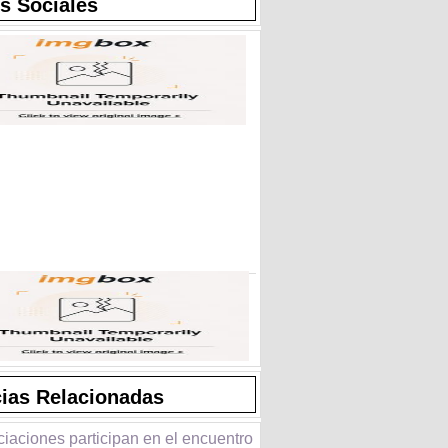
s Sociales
cias Relacionadas
iaciones participan en el encuentro