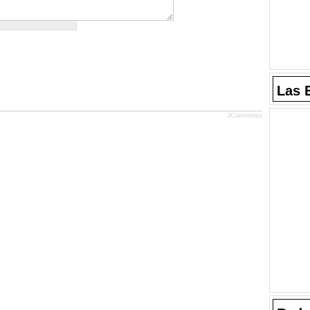
Las 
JComments