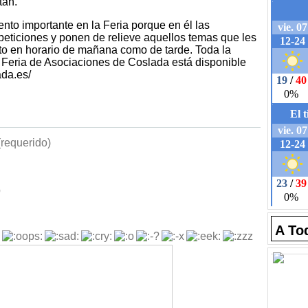
tan.
nto importante en la Feria porque en él las
 peticiones y ponen de relieve aquellos temas que les
to en horario de mañana como de tarde. Toda la
a Feria de Asociaciones de Coslada está disponible
da.es/
requerido)
b
A To