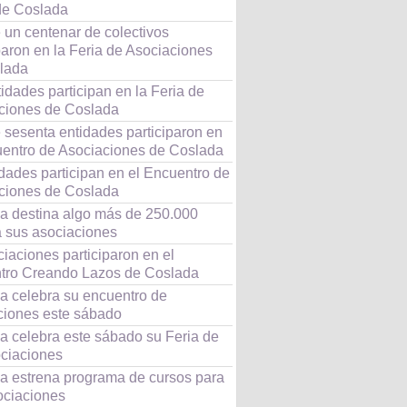
de Coslada
 un centenar de colectivos
paron en la Feria de Asociaciones
lada
idades participan en la Feria de
ciones de Coslada
 sesenta entidades participaron en
uentro de Asociaciones de Coslada
dades participan en el Encuentro de
ciones de Coslada
a destina algo más de 250.000
a sus asociaciones
iaciones participaron en el
tro Creando Lazos de Coslada
a celebra su encuentro de
ciones este sábado
a celebra este sábado su Feria de
ociaciones
a estrena programa de cursos para
ociaciones