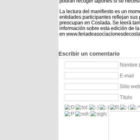
podrán recoger tapones si se necesi
La lectura del manifiesto es un mome
entidades participantes reflejan sus
preocupan en Coslada. Se leerá tan
información sobre esta edición de l
en www.feriadeasociacionesdecosla
Escribir un comentario
Nombre (
E-mail
Sitio we
Título