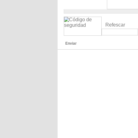
Refescar
Enviar