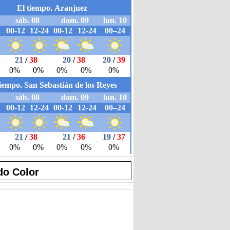
do Color