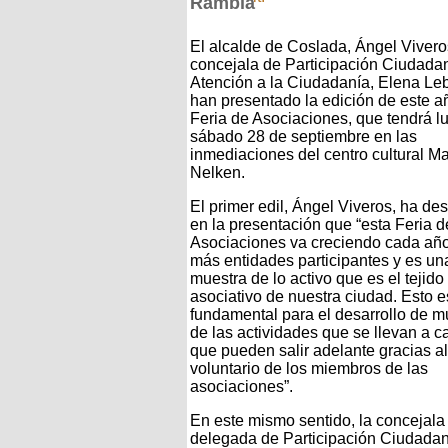
Rambla
El alcalde de Coslada, Ángel Viveros
concejala de Participación Ciudada
Atención a la Ciudadanía, Elena Leb
han presentado la edición de este a
Feria de Asociaciones, que tendrá lu
sábado 28 de septiembre en las
inmediaciones del centro cultural Ma
Nelken.
El primer edil, Ángel Viveros, ha de
en la presentación que “esta Feria d
Asociaciones va creciendo cada añ
más entidades participantes y es u
muestra de lo activo que es el tejido
asociativo de nuestra ciudad. Esto e
fundamental para el desarrollo de 
de las actividades que se llevan a c
que pueden salir adelante gracias al
voluntario de los miembros de las
asociaciones”.
En este mismo sentido, la concejala
delegada de Participación Ciudadan