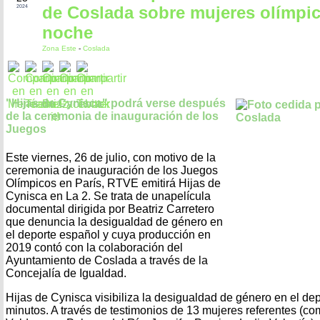
de Coslada sobre mujeres olímpic
2024
noche
Zona Este
-
Coslada
"Hijas de Cynisca" podrá verse después
de la ceremonia de inauguración de los
Juegos
Este viernes, 26 de julio, con motivo de la
ceremonia de inauguración de los Juegos
Olímpicos en París, RTVE emitirá Hijas de
Cynisca en La 2. Se trata de unapelícula
documental dirigida por Beatriz Carretero
que denuncia la desigualdad de género en
el deporte español y cuya producción en
2019 contó con la colaboración del
Ayuntamiento de Coslada a través de la
Concejalía de Igualdad.
Hijas de Cynisca visibiliza la desigualdad de género en el de
minutos. A través de testimonios de 13 mujeres referentes (