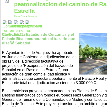
peatonalización del camino de Ra
2025
Estrella
Zona Este
-
Aranjuez
Conectará la Estación de Cercanías y el
Palacio Real recuperando el trazado que
diseñó Sabatini
El Ayuntamiento de Aranjuez ha aprobado
en Junta de Gobierno la adjudicación de las
obras y de la dirección facultativa del
proyecto de “Recuperación del trazado de
Sabatini en el Raso de la Estrella”, una
actuación de gran complejidad técnica y
administrativa que conectará peatonalmente el Palacio Real y 
El importe total de adjudicación asciende a 3.000.000 €.
Este ambicioso proyecto, enmarcado en los Planes de Sostenib
Destino financiados con fondos europeos Next Generation y g
General de Turismo de la Comunidad de Madrid y con la colab
Estado de Turismo. Este proyecto transforma un ámbito degra