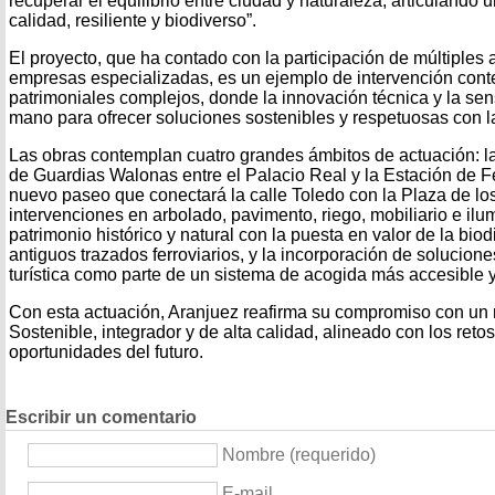
recuperar el equilibrio entre ciudad y naturaleza, articulando
calidad, resiliente y biodiverso”.
El proyecto, que ha contado con la participación de múltiples 
empresas especializadas, es un ejemplo de intervención con
patrimoniales complejos, donde la innovación técnica y la sens
mano para ofrecer soluciones sostenibles y respetuosas con la
Las obras contemplan cuatro grandes ámbitos de actuación: l
de Guardias Walonas entre el Palacio Real y la Estación de Fer
nuevo paseo que conectará la calle Toledo con la Plaza de l
intervenciones en arbolado, pavimento, riego, mobiliario e ilum
patrimonio histórico y natural con la puesta en valor de la bio
antiguos trazados ferroviarios, y la incorporación de solucione
turística como parte de un sistema de acogida más accesible
Con esta actuación, Aranjuez reafirma su compromiso con un
Sostenible, integrador y de alta calidad, alineado con los retos
oportunidades del futuro.
Escribir un comentario
Nombre (requerido)
E-mail