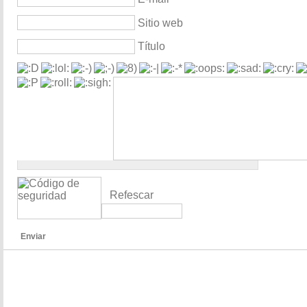
Sitio web
Título
Refescar
Enviar