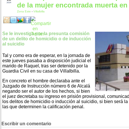
de la mujer encontrada muerta en V
2024
Zona Este
-
Villalbilla
Se le investiga por la presunta comisión
de un delito de homicidio o de inducción
al suicidio
Tal y como era de esperar, en la jornada de
este jueves pasaba a disposición judicial el
marido de Raquel, tras ser detenido por la
Guardia Civil en su casa de Villalbilla.
En concreto el hombre declaraba ante el
Juzgado de Instrucción número 6 de Alcalá
negando ser el autor de los hechos, si bien
el juez decretaba su ingreso en prisión provisional, comunica
los delitos de homicidio o inducción al suicidio, si bien será la
las que determinen la calificación penal.
Escribir un comentario