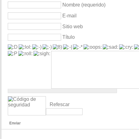
Nombre (requerido)
E-mail
Sitio web
Título
Refescar
Enviar