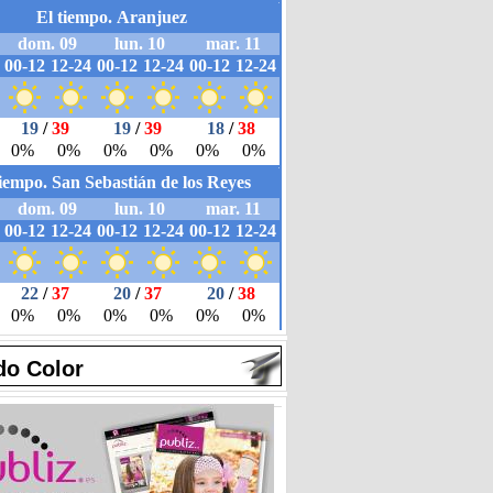
do Color