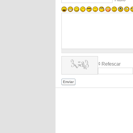
Refescar
Enviar