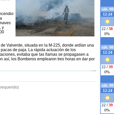
incendio
ia
 naves
, y
800
 de Valverde, situada en la M-225, donde ardían una
 pacas de paja. La rápida actuación de los
aciones, evitaba que las llamas se propagasen a
ún así, los Bomberos emplearon tres horas en dar por
requerido)
b