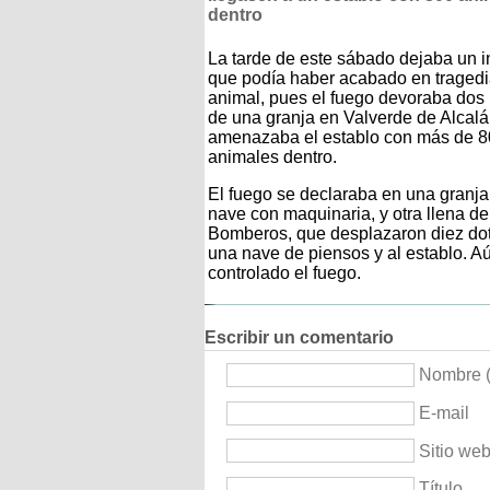
dentro
La tarde de este sábado dejaba un 
que podía haber acabado en traged
animal, pues el fuego devoraba dos
de una granja en Valverde de Alcalá
amenazaba el establo con más de 
animales dentro.
El fuego se declaraba en una granja
nave con maquinaria, y otra llena de
Bomberos, que desplazaron diez dot
una nave de piensos y al establo. A
controlado el fuego.
Escribir un comentario
Nombre (
E-mail
Sitio we
Título