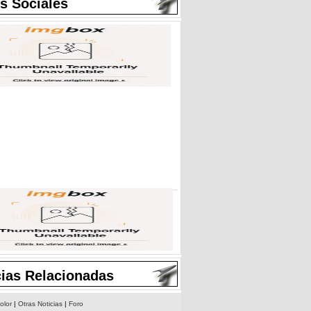
s Sociales
cias Relacionadas
olor
|
Otras Noticias
|
Foro