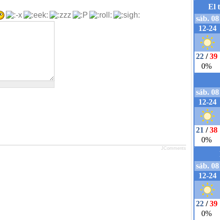
JComments