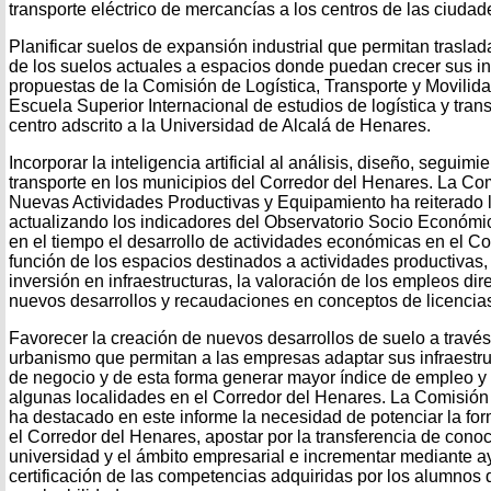
transporte eléctrico de mercancías a los centros de las ciudad
Planificar suelos de expansión industrial que permitan traslad
de los suelos actuales a espacios donde puedan crecer sus in
propuestas de la Comisión de Logística, Transporte y Movilida
Escuela Superior Internacional de estudios de logística y tr
centro adscrito a la Universidad de Alcalá de Henares.
Incorporar la inteligencia artificial al análisis, diseño, seguimi
transporte en los municipios del Corredor del Henares. La C
Nuevas Actividades Productivas y Equipamiento ha reiterado 
actualizando los indicadores del Observatorio Socio Económ
en el tiempo el desarrollo de actividades económicas en el C
función de los espacios destinados a actividades productivas, 
inversión en infraestructuras, la valoración de los empleos di
nuevos desarrollos y recaudaciones en conceptos de licencias
Favorecer la creación de nuevos desarrollos de suelo a travé
urbanismo que permitan a las empresas adaptar sus infraestr
de negocio y de esta forma generar mayor índice de empleo y 
algunas localidades en el Corredor del Henares. La Comisió
ha destacado en este informe la necesidad de potenciar la for
el Corredor del Henares, apostar por la transferencia de conoc
universidad y el ámbito empresarial e incrementar mediante a
certificación de las competencias adquiridas por los alumnos