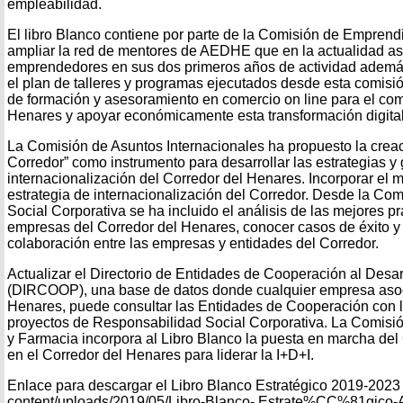
empleabilidad.
El libro Blanco contiene por parte de la Comisión de Emprend
ampliar la red de mentores de AEDHE que en la actualidad as
emprendedores en sus dos primeros años de actividad además
el plan de talleres y programas ejecutados desde esta comisi
de formación y asesoramiento en comercio on line para el com
Henares y apoyar económicamente esta transformación digital
La Comisión de Asuntos Internacionales ha propuesto la creac
Corredor” como instrumento para desarrollar las estrategias y
internacionalización del Corredor del Henares. Incorporar e
estrategia de internacionalización del Corredor. Desde la Co
Social Corporativa se ha incluido el análisis de las mejores p
empresas del Corredor del Henares, conocer casos de éxito y 
colaboración entre las empresas y entidades del Corredor.
Actualizar el Directorio de Entidades de Cooperación al Des
(DIRCOOP), una base de datos donde cualquier empresa asoc
Henares, puede consultar las Entidades de Cooperación con l
proyectos de Responsabilidad Social Corporativa. La Comisió
y Farmacia incorpora al Libro Blanco la puesta en marcha del
en el Corredor del Henares para liderar la I+D+I.
Enlace para descargar el Libro Blanco Estratégico 2019-2023
content/uploads/2019/05/Libro-Blanco- Estrate%CC%81gic