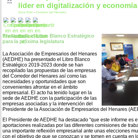
líder en digitalización y economía
2019
Zona Este
-
Corredor del Henares
Presentado el Libro Blanco Estratégico
para la próxima legislatura
La Asociación de Empresarios del Henares
(AEDHE) ha presentado el Libro Blanco
Estratégico 2019-2023 donde se han
recopilado las propuestas de las empresas
del Corredor del Henares así como las
necesidades y oportunidades que son
convenientes afrontar en el ámbito
empresarial. El acto ha tenido lugar en la
sede de AEDHE con la participación de las
empresas asociadas y la intervención del
Presidente de la Asociación de Empresarios del Henares (A
El Presidente de AEDHE ha destacado “que este informe es el
aportaciones realizadas por las diferentes comisiones de tr
una importante reflexión empresarial ante unas elecciones m
con el objetivo de que se conozcan y se tomen en cuenta en l