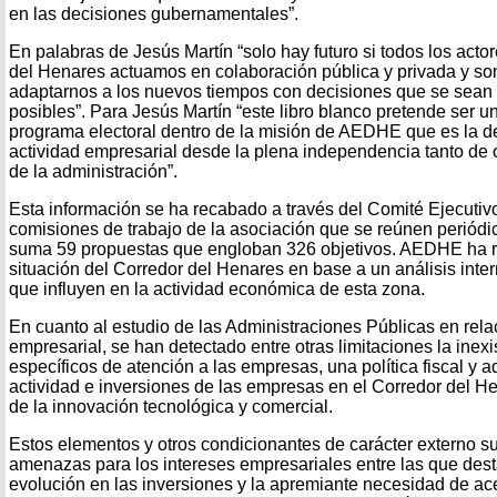
en las decisiones gubernamentales”.
En palabras de Jesús Martín “solo hay futuro si todos los acto
del Henares actuamos en colaboración pública y privada y s
adaptarnos a los nuevos tiempos con decisiones que se sean l
posibles”. Para Jesús Martín “este libro blanco pretende ser u
programa electoral dentro de la misión de AEDHE que es la de
actividad empresarial desde la plena independencia tanto de
de la administración”.
Esta información se ha recabado a través del Comité Ejecuti
comisiones de trabajo de la asociación que se reúnen periódi
suma 59 propuestas que engloban 326 objetivos. AEDHE ha r
situación del Corredor del Henares en base a un análisis inter
que influyen en la actividad económica de esta zona.
En cuanto al estudio de las Administraciones Públicas en relac
empresarial, se han detectado entre otras limitaciones la inexi
específicos de atención a las empresas, una política fiscal y ad
actividad e inversiones de las empresas en el Corredor del H
de la innovación tecnológica y comercial.
Estos elementos y otros condicionantes de carácter externo s
amenazas para los intereses empresariales entre las que dest
evolución en las inversiones y la apremiante necesidad de ace