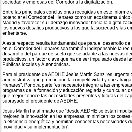
sociedad y empresas del Corredor a la digitalización.
Entre las principales conclusiones recogidas en este informe 
potenciar el Corredor del Henares como un ecosistema único
Madrid y favorecer su liderazgo innovador hacia la digitalizaci
los nuevos desafíos productivos a los que la sociedad y las 
enfrentarse.
A este respecto resulta fundamental que para el desarrollo de
en el Corredor del Henares sea también indispensable la recu
desarrollo del parque de suelo que se adapte a las nuevas 
productivos, un factor clave que ha de ser impulsado desde l
Públicas locales y Autonómicas.
Para el presidente de AEDHE Jesús Martín Sanz “es urgente dis
administrativa que promocione la competitividad y que atraig
Henares”. Por otra parte “es necesario integrar a las empresas
programas de la formación y educación reglada y curricular, 
que mejor conoce las necesidades presentes y futuras del ca
subrayado el presidente de AEDHE.
Jesús Martín ha afirmado que “desde AEDHE se están impuls
mejoren la innovación en las empresas, minimicen los costes
la eficiencia energética y permitan conocer las necesidades 
movilidad y su implementación”.