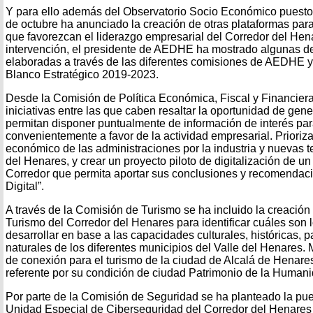
Y para ello además del Observatorio Socio Económico puest
de octubre ha anunciado la creación de otras plataformas para
que favorezcan el liderazgo empresarial del Corredor del Hen
intervención, el presidente de AEDHE ha mostrado algunas d
elaboradas a través de las diferentes comisiones de AEDHE y 
Blanco Estratégico 2019-2023.
Desde la Comisión de Política Económica, Fiscal y Financiera
iniciativas entre las que caben resaltar la oportunidad de gen
permitan disponer puntualmente de información de interés para
convenientemente a favor de la actividad empresarial. Priorizar
económico de las administraciones por la industria y nuevas t
del Henares, y crear un proyecto piloto de digitalización de un 
Corredor que permita aportar sus conclusiones y recomendaci
Digital”.
A través de la Comisión de Turismo se ha incluido la creación
Turismo del Corredor del Henares para identificar cuáles son l
desarrollar en base a las capacidades culturales, históricas, p
naturales de los diferentes municipios del Valle del Henares. M
de conexión para el turismo de la ciudad de Alcalá de Henare
referente por su condición de ciudad Patrimonio de la Humani
Por parte de la Comisión de Seguridad se ha planteado la pu
Unidad Especial de Ciberseguridad del Corredor del Henares 