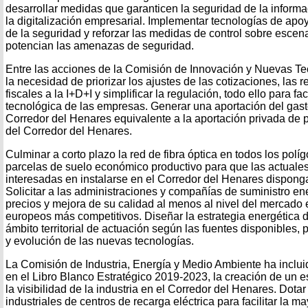
desarrollar medidas que garanticen la seguridad de la informa
la digitalización empresarial. Implementar tecnologías de apo
de la seguridad y reforzar las medidas de control sobre escen
potencian las amenazas de seguridad.
Entre las acciones de la Comisión de Innovación y Nuevas Te
la necesidad de priorizar los ajustes de las cotizaciones, las 
fiscales a la I+D+I y simplificar la regulación, todo ello para fac
tecnológica de las empresas. Generar una aportación del gast
Corredor del Henares equivalente a la aportación privada d
del Corredor del Henares.
Culminar a corto plazo la red de fibra óptica en todos los políg
parcelas de suelo económico productivo para que las actuale
interesadas en instalarse en el Corredor del Henares dispon
Solicitar a las administraciones y compañías de suministro e
precios y mejora de su calidad al menos al nivel del mercado 
europeos más competitivos. Diseñar la estrategia energética 
ámbito territorial de actuación según las fuentes disponibles,
y evolución de las nuevas tecnologías.
La Comisión de Industria, Energía y Medio Ambiente ha inclui
en el Libro Blanco Estratégico 2019-2023, la creación de un es
la visibilidad de la industria en el Corredor del Henares. Dotar
industriales de centros de recarga eléctrica para facilitar la ma