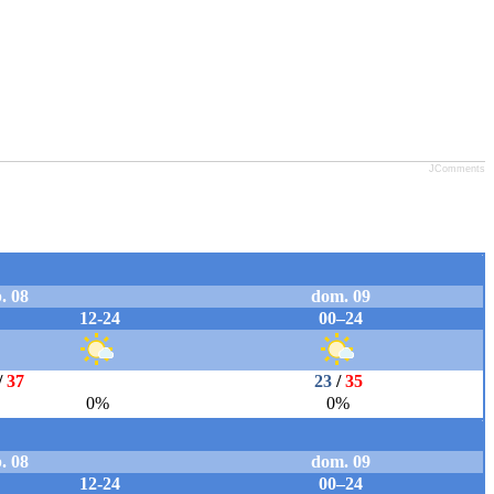
JComments