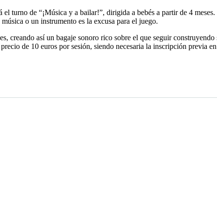
 el turno de “¡Música y a bailar!”, dirigida a bebés a partir de 4 meses.
 música o un instrumento es la excusa para el juego.
es, creando así un bagaje sonoro rico sobre el que seguir construyendo
n precio de 10 euros por sesión, siendo necesaria la inscripción previa e