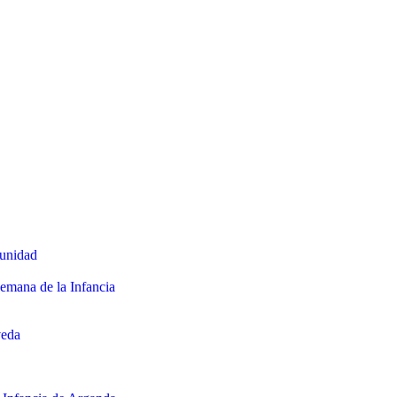
munidad
Semana de la Infancia
veda