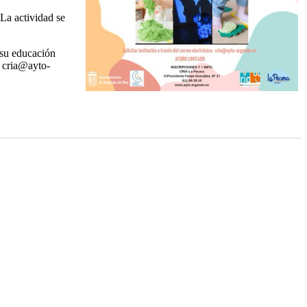
 La actividad se
 su educación
n cria@ayto-