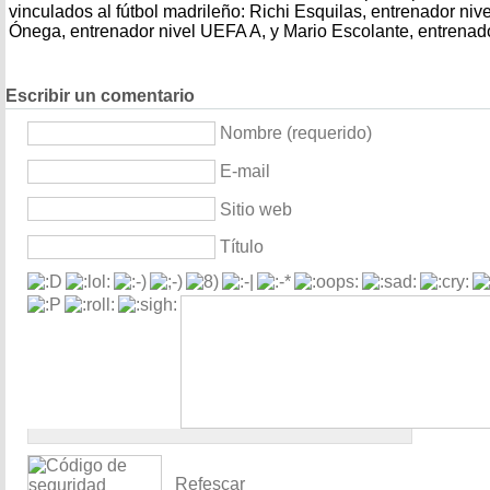
vinculados al fútbol madrileño: Richi Esquilas, entrenador ni
Ónega, entrenador nivel UEFA A, y Mario Escolante, entrenador 
Escribir un comentario
Nombre (requerido)
E-mail
Sitio web
Título
Refescar