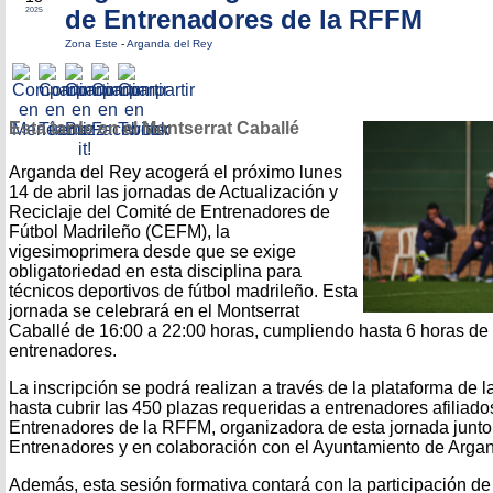
de Entrenadores de la RFFM
2025
Zona Este
-
Arganda del Rey
Esta tarde en el Montserrat Caballé
Arganda del Rey acogerá el próximo lunes
14 de abril las jornadas de Actualización y
Reciclaje del Comité de Entrenadores de
Fútbol Madrileño (CEFM), la
vigesimoprimera desde que se exige
obligatoriedad en esta disciplina para
técnicos deportivos de fútbol madrileño. Esta
jornada se celebrará en el Montserrat
Caballé de 16:00 a 22:00 horas, cumpliendo hasta 6 horas de
entrenadores.
La inscripción se podrá realizan a través de la plataforma de 
hasta cubrir las 450 plazas requeridas a entrenadores afiliado
Entrenadores de la RFFM, organizadora de esta jornada junto
Entrenadores y en colaboración con el Ayuntamiento de Argan
Además, esta sesión formativa contará con la participación d