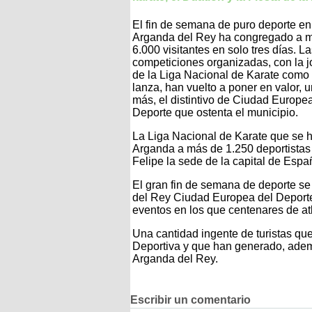
El fin de semana de puro deporte en
Arganda del Rey ha congregado a 
6.000 visitantes en solo tres días. L
competiciones organizadas, con la 
de la Liga Nacional de Karate como
lanza, han vuelto a poner en valor, 
más, el distintivo de Ciudad Europe
Deporte que ostenta el municipio.
La Liga Nacional de Karate que se h
Arganda a más de 1.250 deportistas
Felipe la sede de la capital de Espa
El gran fin de semana de deporte se
del Rey Ciudad Europea del Deporte y
eventos en los que centenares de atl
Una cantidad ingente de turistas que
Deportiva y que han generado, ademá
Arganda del Rey.
Escribir un comentario