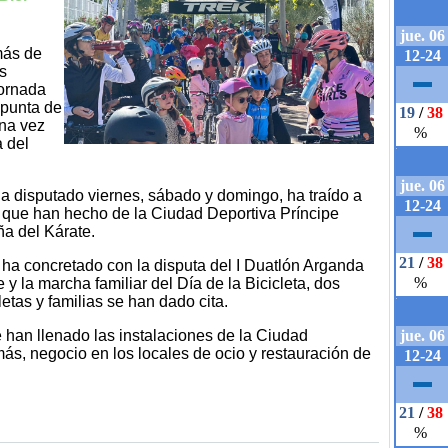
más de
as
jornada
 punta de
una vez
a del
a disputado viernes, sábado y domingo, ha traído a
 que han hecho de la Ciudad Deportiva Príncipe
ña del Kárate.
 ha concretado con la disputa del I Duatlón Arganda
 la marcha familiar del Día de la Bicicleta, dos
etas y familias se han dado cita.
 han llenado las instalaciones de la Ciudad
s, negocio en los locales de ocio y restauración de