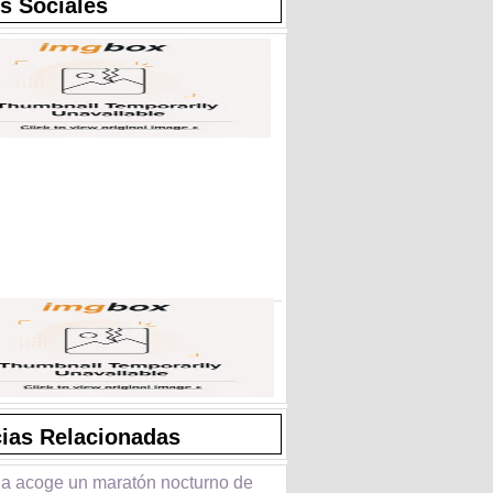
s Sociales
cias Relacionadas
a acoge un maratón nocturno de