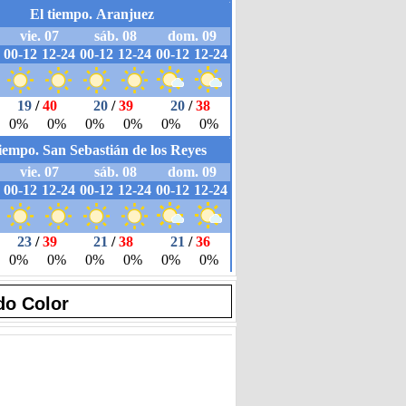
do Color