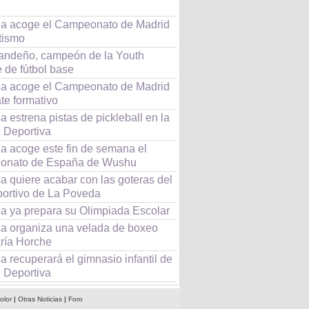
a acoge el Campeonato de Madrid
tismo
andeño, campeón de la Youth
 de fútbol base
a acoge el Campeonato de Madrid
te formativo
 estrena pistas de pickleball en la
 Deportiva
a acoge este fin de semana el
onato de España de Wushu
a quiere acabar con las goteras del
portivo de La Poveda
a ya prepara su Olimpiada Escolar
a organiza una velada de boxeo
ría Horche
 recuperará el gimnasio infantil de
 Deportiva
olor
|
Otras Noticias
|
Foro