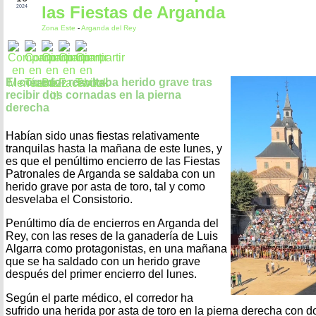
las Fiestas de Arganda
2024
Zona Este
-
Arganda del Rey
El corredor resultaba herido grave tras
recibir dos cornadas en la pierna
derecha
Habían sido unas fiestas relativamente
tranquilas hasta la mañana de este lunes, y
es que el penúltimo encierro de las Fiestas
Patronales de Arganda se saldaba con un
herido grave por asta de toro, tal y como
desvelaba el Consistorio.
Penúltimo día de encierros en Arganda del
Rey, con las reses de la ganadería de Luis
Algarra como protagonistas, en una mañana
que se ha saldado con un herido grave
después del primer encierro del lunes.
Según el parte médico, el corredor ha
sufrido una herida por asta de toro en la pierna derecha con d