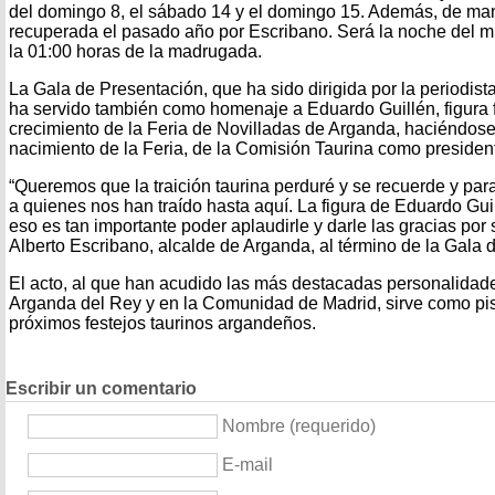
del domingo 8, el sábado 14 y el domingo 15. Además, de ma
recuperada el pasado año por Escribano. Será la noche del mi
la 01:00 horas de la madrugada.
La Gala de Presentación, que ha sido dirigida por la periodi
ha servido también como homenaje a Eduardo Guillén, figura 
crecimiento de la Feria de Novilladas de Arganda, haciéndose
nacimiento de la Feria, de la Comisión Taurina como presiden
“Queremos que la traición taurina perduré y se recuerde y par
a quienes nos han traído hasta aquí. La figura de Eduardo Guil
eso es tan importante poder aplaudirle y darle las gracias por 
Alberto Escribano, alcalde de Arganda, al término de la Gala 
El acto, al que han acudido las más destacadas personalidad
Arganda del Rey y en la Comunidad de Madrid, sirve como pist
próximos festejos taurinos argandeños.
Escribir un comentario
Nombre (requerido)
E-mail