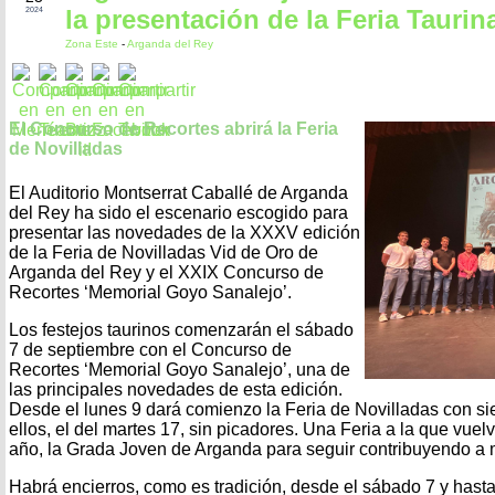
la presentación de la Feria Taurin
2024
Zona Este
-
Arganda del Rey
El Concurso de Recortes abrirá la Feria
de Novilladas
El Auditorio Montserrat Caballé de Arganda
del Rey ha sido el escenario escogido para
presentar las novedades de la XXXV edición
de la Feria de Novilladas Vid de Oro de
Arganda del Rey y el XXIX Concurso de
Recortes ‘Memorial Goyo Sanalejo’.
Los festejos taurinos comenzarán el sábado
7 de septiembre con el Concurso de
Recortes ‘Memorial Goyo Sanalejo’, una de
las principales novedades de esta edición.
Desde el lunes 9 dará comienzo la Feria de Novilladas con siet
ellos, el del martes 17, sin picadores. Una Feria a la que vuelv
año, la Grada Joven de Arganda para seguir contribuyendo a m
Habrá encierros, como es tradición, desde el sábado 7 y hasta