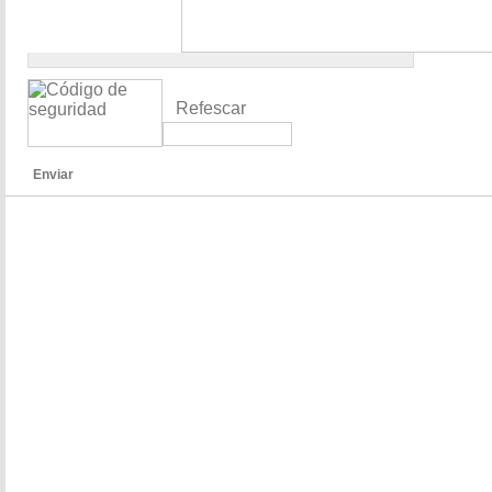
Refescar
Enviar