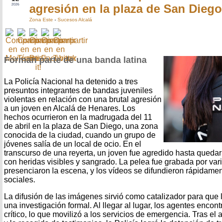
agresión en la plaza de San Diego
2026
Zona Este
-
Sucesos Alcalá
Forman parte de una banda latina
La Policía Nacional ha detenido a tres
presuntos integrantes de bandas juveniles
violentas en relación con una brutal agresión
a un joven en Alcalá de Henares. Los
hechos ocurrieron en la madrugada del 11
de abril en la plaza de San Diego, una zona
conocida de la ciudad, cuando un grupo de
jóvenes salía de un local de ocio. En el
transcurso de una reyerta, un joven fue agredido hasta quedar
con heridas visibles y sangrado. La pelea fue grabada por var
presenciaron la escena, y los vídeos se difundieron rápidamen
sociales.
La difusión de las imágenes sirvió como catalizador para que l
una investigación formal. Al llegar al lugar, los agentes encon
crítico, lo que movilizó a los servicios de emergencia. Tras el