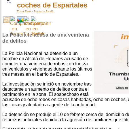
coches de Espartales
2025
Zona Este
-
Sucesos Alcalá
La Policía le acusa de una veintena
de delitos
La Policía Nacional ha detenido a un
hombre en Alcalá de Henares acusado de
cometer una veintena de robos con fuerza
en vehículos y viviendas durante los últimos
tres meses en el barrio de Espartales.
La investigación se inició en noviembre tras
detectarse un aumento de delitos contra el
patrimonio en la zona. El sospechoso está
acusado de ocho robos en casas habitadas, ocho en coches, c
las cosas y atentado a agente de la autoridad.
La detención se produjo el 10 de febrero cerca del domicilio d
refuerzos policiales debido a la agresión de familiares que int