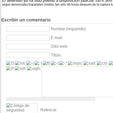
El detenido ya ha sido puesto a disposición judicial.
Eso sí, poco
según denunciaba Espartales Unidos, tan sólo 48 horas después de la captura fu
Escribir un comentario
Nombre (requerido)
E-mail
Sitio web
Título
Refescar