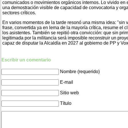
comunicados o movimientos orgánicos internos. Lo vivido en el
una demostración visible de capacidad de convocatoria y orga
sectores críticos.
En varios momentos de la tarde resonó una misma idea: "sin v
frase, convertida ya en lema de la mayoría crítica, resume el c
los asistentes. También se repitió otra convicción: que sin pri
legitimada por la militancia será imposible reconstruir un proye
capaz de disputar la Alcaldía en 2027 al gobierno de PP y Vox
Escribir un comentario
Nombre (requerido)
E-mail
Sitio web
Título