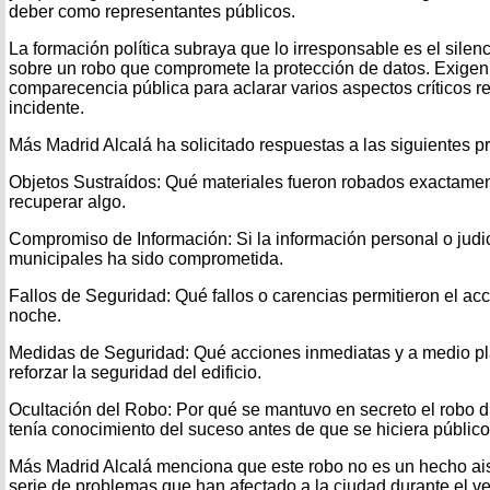
deber como representantes públicos.
La formación política subraya que lo irresponsable es el sile
sobre un robo que compromete la protección de datos. Exigen
comparecencia pública para aclarar varios aspectos críticos r
incidente.
Más Madrid Alcalá ha solicitado respuestas a las siguientes p
Objetos Sustraídos: Qué materiales fueron robados exactament
recuperar algo.
Compromiso de Información: Si la información personal o judic
municipales ha sido comprometida.
Fallos de Seguridad: Qué fallos o carencias permitieron el acce
noche.
Medidas de Seguridad: Qué acciones inmediatas y a medio p
reforzar la seguridad del edificio.
Ocultación del Robo: Por qué se mantuvo en secreto el robo d
tenía conocimiento del suceso antes de que se hiciera público
Más Madrid Alcalá menciona que este robo no es un hecho ais
serie de problemas que han afectado a la ciudad durante el v