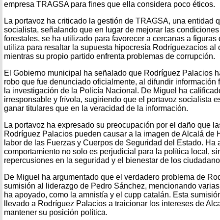
empresa TRAGSA para fines que ella considera poco éticos.
La portavoz ha criticado la gestión de TRAGSA, una entidad
socialista, señalando que en lugar de mejorar las condicione
forestales, se ha utilizado para favorecer a cercanas a figuras d
utiliza para resaltar la supuesta hipocresía Rodríguezacios al cr
mientras su propio partido enfrenta problemas de corrupción.
El Gobierno municipal ha señalado que Rodríguez Palacios ha 
robo que fue denunciado oficialmente, al difundir información 
la investigación de la Policía Nacional. De Miguel ha califica
irresponsable y frívola, sugiriendo que el portavoz socialista 
ganar titulares que en la veracidad de la información.
La portavoz ha expresado su preocupación por el daño que la
Rodríguez Palacios pueden causar a la imagen de Alcalá de H
labor de las Fuerzas y Cuerpos de Seguridad del Estado. Ha a
comportamiento no solo es perjudicial para la política local, 
repercusiones en la seguridad y el bienestar de los ciudadano
De Miguel ha argumentado que el verdadero problema de Rod
sumisión al liderazgo de Pedro Sánchez, mencionando varias 
ha apoyado, como la amnistía y el cupp catalán. Esta sumisió
llevado a Rodríguez Palacios a traicionar los intereses de Alc
mantener su posición política.