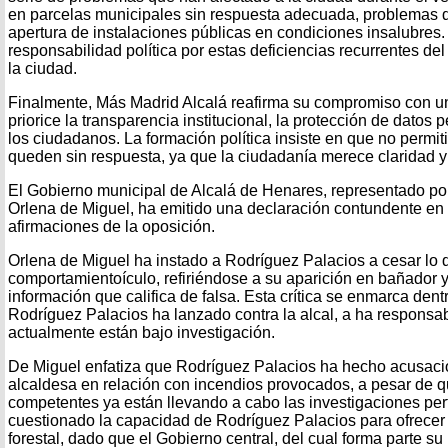
en parcelas municipales sin respuesta adecuada, problemas d
apertura de instalaciones públicas en condiciones insalubres. 
responsabilidad política por estas deficiencias recurrentes de
la ciudad.
Finalmente, Más Madrid Alcalá reafirma su compromiso con u
priorice la transparencia institucional, la protección de datos
los ciudadanos. La formación política insiste en que no permi
queden sin respuesta, ya que la ciudadanía merece claridad y
El Gobierno municipal de Alcalá de Henares, representado po
Orlena de Miguel, ha emitido una declaración contundente en 
afirmaciones de la oposición.
Orlena de Miguel ha instado a Rodríguez Palacios a cesar lo 
comportamientoículo, refiriéndose a su aparición en bañador y 
información que califica de falsa. Esta crítica se enmarca den
Rodríguez Palacios ha lanzado contra la alcal, a ha responsa
actualmente están bajo investigación.
De Miguel enfatiza que Rodríguez Palacios ha hecho acusaci
alcaldesa en relación con incendios provocados, a pesar de q
competentes ya están llevando a cabo las investigaciones per
cuestionado la capacidad de Rodríguez Palacios para ofrecer
forestal, dado que el Gobierno central, del cual forma parte su p