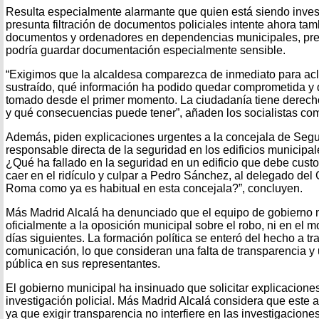
Resulta especialmente alarmante que quien está siendo investi
presunta filtración de documentos policiales intente ahora tam
documentos y ordenadores en dependencias municipales, pre
podría guardar documentación especialmente sensible.
“Exigimos que la alcaldesa comparezca de inmediato para acl
sustraído, qué información ha podido quedar comprometida y
tomado desde el primer momento. La ciudadanía tiene derec
y qué consecuencias puede tener”, añaden los socialistas co
Además, piden explicaciones urgentes a la concejala de Segu
responsable directa de la seguridad en los edificios municip
¿Qué ha fallado en la seguridad en un edificio que debe cust
caer en el ridículo y culpar a Pedro Sánchez, al delegado del
Roma como ya es habitual en esta concejala?”, concluyen.
Más Madrid Alcalá ha denunciado que el equipo de gobierno 
oficialmente a la oposición municipal sobre el robo, ni en el 
días siguientes. La formación política se enteró del hecho a t
comunicación, lo que consideran una falta de transparencia y 
pública en sus representantes.
El gobierno municipal ha insinuado que solicitar explicaciones 
investigación policial. Más Madrid Alcalá considera que este 
ya que exigir transparencia no interfiere en las investigacione