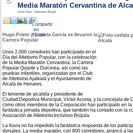
Media Maratón Cervantina de Alca
2025
Zona Este
-
Deportes Alcalá
Hugo Prieto y Carlota García se llevaron la
Carrera Popular
Unos 2.000 corredores han participado en el
Día del Atletismo Popular, con la celebración
de la Media Maratón Cervantina, la Carrera
Popular Quijote y Dulcinea, así como las
pruebas infantiles, organizadas por el Club
de Atletismo Ajalkalá y el Ayuntamiento de
Alcalá de Henares.
El teniente de alcaldía y presidente de
Ciudad Deportiva Municipal, Víctor Acosta, y la concejala de 
como otros miembros de la Corporación han participado en la
fantástica jornada deportiva, que también ha contado con la c
Asociación de Atletismo Inclusivo Brújula.
La lluvia no ha impedido la fantástica respuesta de los partici
dorsales. La media maratón, con 800 corredores, arrancó a la