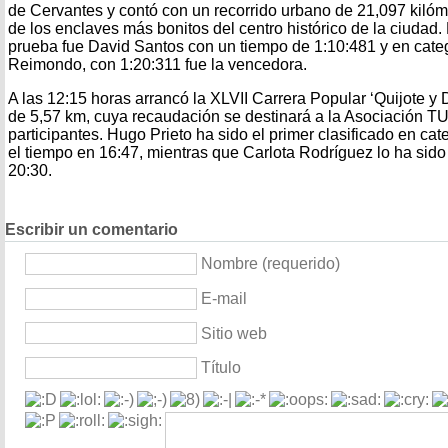
de Cervantes y contó con un recorrido urbano de 21,097 kiló
de los enclaves más bonitos del centro histórico de la ciudad
prueba fue David Santos con un tiempo de 1:10:481 y en cate
Reimondo, con 1:20:311 fue la vencedora.
A las 12:15 horas arrancó la XLVII Carrera Popular ‘Quijote y 
de 5,57 km, cuya recaudación se destinará a la Asociación 
participantes. Hugo Prieto ha sido el primer clasificado en ca
el tiempo en 16:47, mientras que Carlota Rodríguez lo ha sid
20:30.
Escribir un comentario
Nombre (requerido)
E-mail
Sitio web
Título