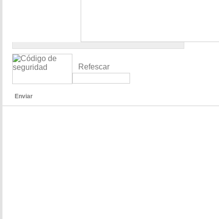
Refescar
Enviar